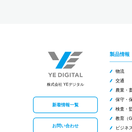
製品情報
物流
交通
株式会社 YEデジタル
農業・
保守・
新着情報一覧
検査・監
教育（G
お問い合わせ
ビジネス