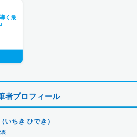
導く最
』
筆者プロフィール
 （いちき ひでき）
代表