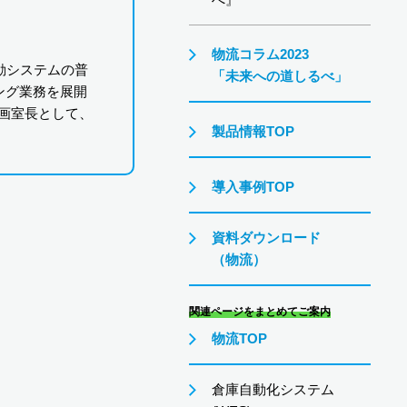
物流コラム2023
動システムの普
「未来への道しるべ」
ング業務を展開
企画室長として、
製品情報TOP
導入事例TOP
資料ダウンロード
（物流）
関連ページをまとめてご案内
物流TOP
倉庫自動化システム