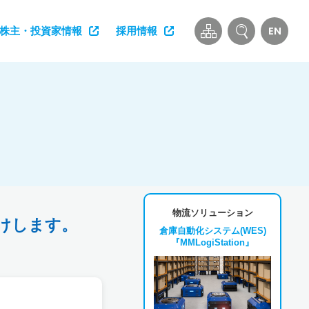
EN
株主・投資家情報
採用情報
物流ソリューション
けします。
倉庫自動化システム(WES)
『MMLogiStation』