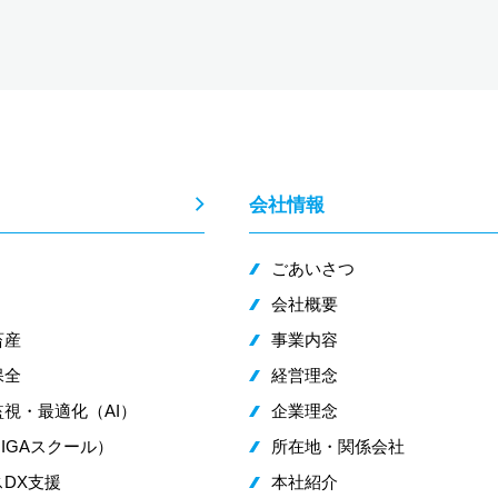
会社情報
ごあいさつ
会社概要
畜産
事業内容
保全
経営理念
視・最適化（AI）
企業理念
IGAスクール）
所在地・関係会社
DX支援
本社紹介