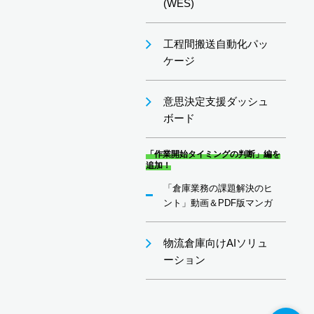
(WES)
工程間搬送自動化パッ
ケージ
意思決定支援ダッシュ
ボード
「作業開始タイミングの判断」編を
追加！
「倉庫業務の課題解決のヒ
ント」動画＆PDF版マンガ
物流倉庫向けAIソリュ
ーション