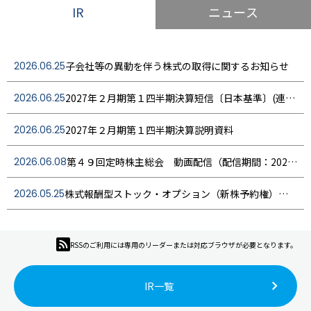
IR
ニュース
子会社等の異動を伴う株式の取得に関するお知らせ
2026.06.25
2027年２月期第１四半期決算短信〔日本基準〕(連
2026.06.25
結)
2027年２月期第１四半期決算説明資料
2026.06.25
第４９回定時株主総会 動画配信（配信期間：2026
2026.06.08
年6月30日（火）まで）
株式報酬型ストック・オプション（新株予約権）の
2026.05.25
発行内容確定に関するお知らせ
RSSのご利用には専用のリーダーまたは対応ブラウザが必要となります。
IR一覧