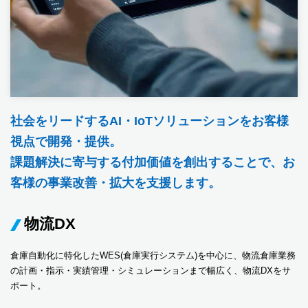
社会をリードするAI・IoTソリューションをお客様
視点で開発・提供。
課題解決に寄与する付加価値を創出することで、お
客様の事業改善・拡大を支援します。
物流DX
倉庫自動化に特化したWES(倉庫実行システム)を中心に、物流倉庫業務
の計画・指示・実績管理・シミュレーションまで幅広く、物流DXをサ
ポート。