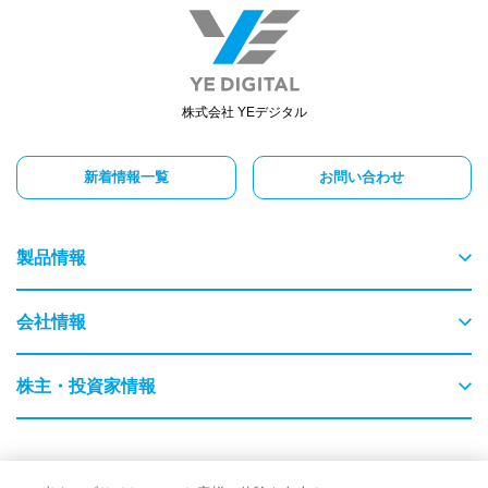
株式会社 YEデジタル
新着情報一覧
お問い合わせ
製品情報
物流
会社情報
交通
ごあいさつ
株主・投資家情報
農業・畜産
会社概要
はじめてのYEデジタル