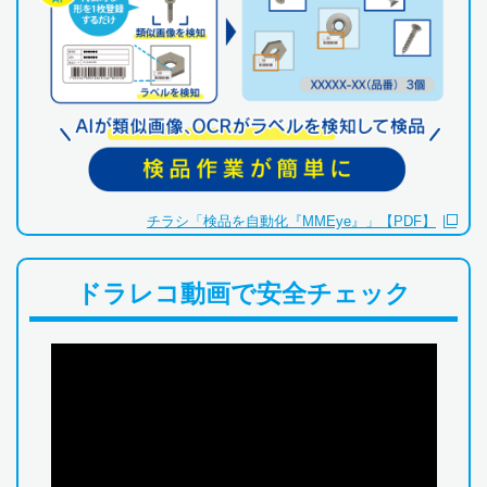
チラシ「検品を自動化『MMEye』」【PDF】
ドラレコ動画で安全チェック