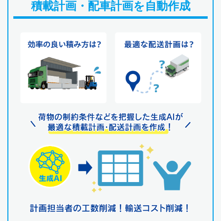
積載計画・配車計画を自動作成