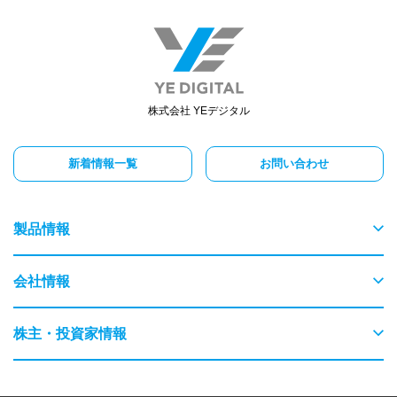
株式会社 YEデジタル
新着情報一覧
お問い合わせ
製品情報
物流
会社情報
交通
ごあいさつ
株主・投資家情報
農業・畜産
会社概要
はじめてのYEデジタル