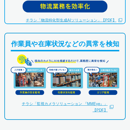
チラシ「物流特化型生成AIソリューション」【PDF】
作業員や在庫状況などの異常を検知
チラシ「監視カメラソリューション 『MMEye』」
【PDF】