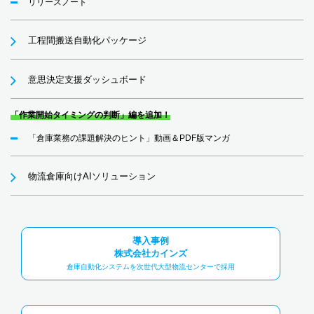
リリースノート
工程間搬送自動化パッケージ
意思決定支援ダッシュボード
「作業開始タイミングの判断」編を追加！
「倉庫業務の課題解決のヒント」動画＆PDF版マンガ
物流倉庫向けAIソリューション
導入事例
株式会社カインズ
倉庫自動化システムを次世代大型物流センターで採用