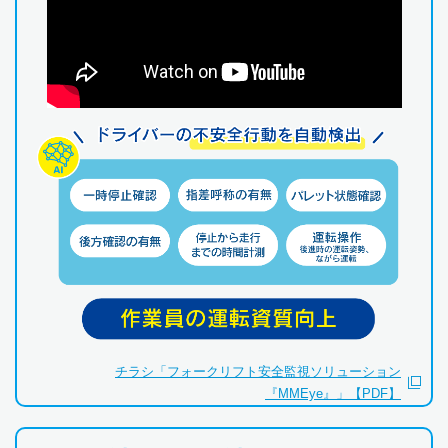
チラシ「フォークリフト安全監視ソリューション
『MMEye』」【PDF】