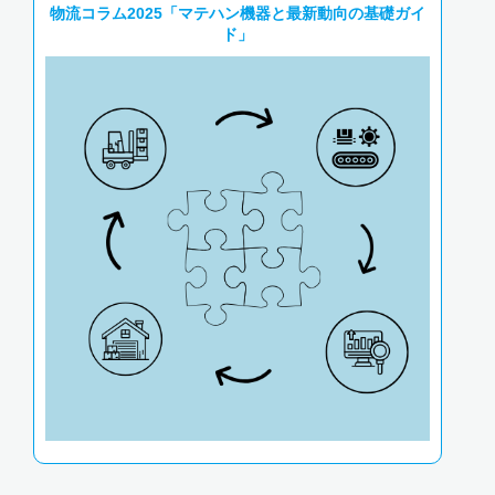
物流コラム2025
「マテハン機器と最新動向の基礎ガイ
ド」