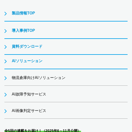
製品情報TOP
導入事例TOP
資料ダウンロード
AIソリューション
物流倉庫向けAIソリューション
AI故障予知サービス
AI画像判定サービス
全5回の連載をお届け！（2025年6～11月公開）