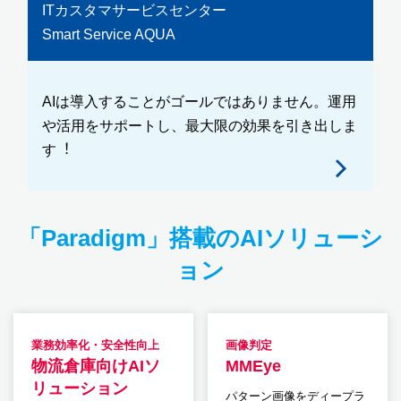
ITカスタマサービスセンター
Smart Service AQUA
AIは導入することがゴールではありません。運用
や活用をサポートし、最大限の効果を引き出しま
す︕
「Paradigm」搭載のAIソリューシ
ョン
業務効率化・安全性向上
画像判定
物流倉庫向けAIソ
MMEye
リューション
パターン画像をディープラ