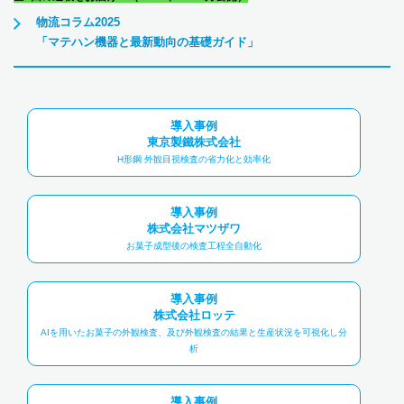
物流コラム2025
「マテハン機器と最新動向の基礎ガイド」
導入事例
東京製鐵株式会社
H形鋼 外観目視検査の省力化と効率化
導入事例
株式会社マツザワ
お菓子成型後の検査工程全自動化
導入事例
株式会社ロッテ
AIを用いたお菓子の外観検査、及び外観検査の結果と生産状況を可視化し分
析
導入事例