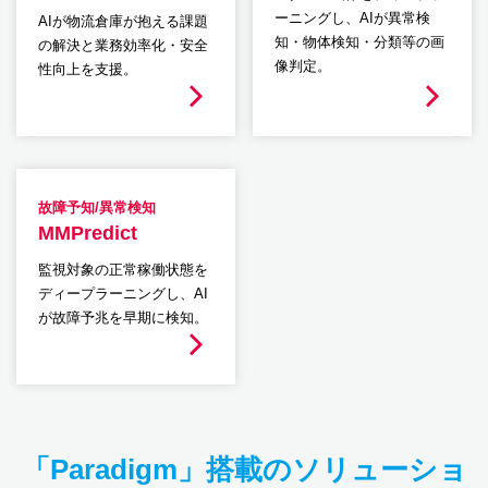
ーニングし、AIが異常検
AIが物流倉庫が抱える課題
知・物体検知・分類等の画
の解決と業務効率化・安全
像判定。
性向上を支援。
故障予知/異常検知
MMPredict
監視対象の正常稼働状態を
ディープラーニングし、AI
が故障予兆を早期に検知。
「Paradigm」搭載のソリューショ