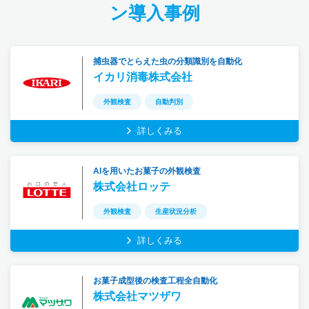
ン導入事例
捕虫器でとらえた虫の分類識別を自動化
イカリ消毒株式会社
外観検査
自動判別
詳しくみる
AIを用いたお菓子の外観検査
株式会社ロッテ
外観検査
生産状況分析
詳しくみる
お菓子成型後の検査工程全自動化
株式会社マツザワ