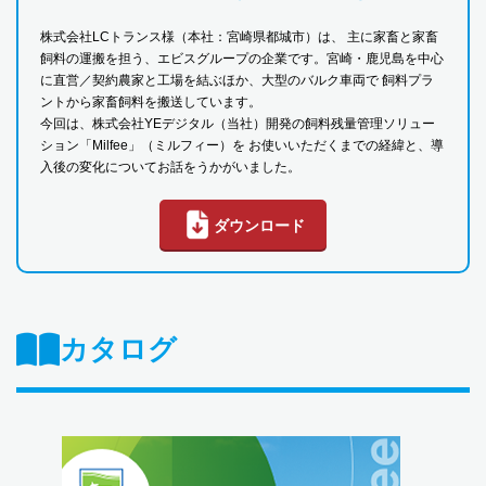
株式会社LCトランス様（本社：宮崎県都城市）は、 主に家畜と家畜
飼料の運搬を担う、エビスグループの企業です。宮崎・鹿児島を中心
に直営／契約農家と工場を結ぶほか、大型のバルク車両で 飼料プラ
ントから家畜飼料を搬送しています。
今回は、株式会社YEデジタル（当社）開発の飼料残量管理ソリュー
ション「Milfee」（ミルフィー）を お使いいただくまでの経緯と、導
入後の変化についてお話をうかがいました。
ダウンロード
カタログ