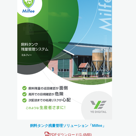
飼料タンク残量管理ソリューション「Milfee」
PDFダウンロード(1.4MB)