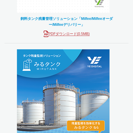
飼料タンク残量管理ソリューション「Milfee/Milfeeオーダ
ー/Milfeeデリバリー」
PDFダウンロード(0.5MB)