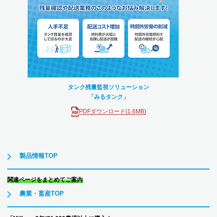
タンク残量監視ソリューション
「みるタンク」
PDFダウンロード(1.6MB)
製品情報TOP
関連ページをまとめてご案内
農業・畜産TOP