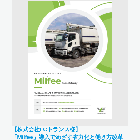
【株式会社LCトランス様】
「Milfee」導入でめざす省力化と働き方改革