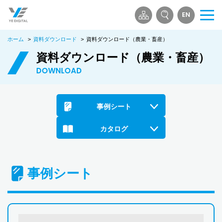
EN
メ
ニ
ホーム
>
資料ダウンロード
>
資料ダウンロード（農業・畜産）
ュ
ー
資料ダウンロード（農業・畜産）
を
DOWNLOAD
開
く
事例シート
カタログ
事例シート