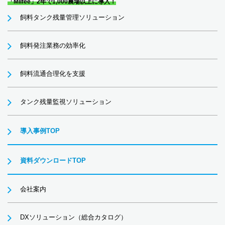
「Milfee」2年で1,000農場以上に導入！
飼料タンク残量管理ソリューション
飼料発注業務の効率化
飼料流通合理化を支援
タンク残量監視ソリューション
導入事例TOP
資料ダウンロードTOP
会社案内
DXソリューション（総合カタログ）