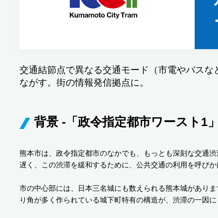
交通結節点で異なる交通モード（市電やバスな
ながす。街の情報発信拠点に。
背景 -「政令指定都市ワースト
熊本市は、政令指定都市のなかでも、もっとも深刻な交通渋
遅く、この渋滞を緩和するために、公共交通の利用を呼びか
市の中心部には、日本三名城にも数えられる熊本城がありま
り角が多く作られている城下町特有の構造が、渋滞の一因に