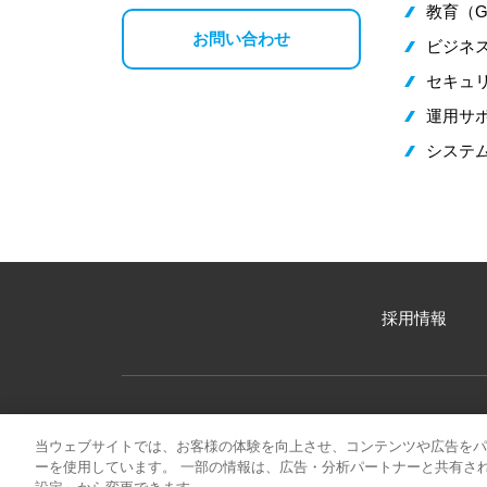
教育（G
お問い合わせ
ビジネス
セキュ
運用サ
システ
採用情報
当ウェブサイトでは、お客様の体験を向上させ、コンテンツや広告をパ
スマートバス停についてお問い合わせ
ーを使用しています。 一部の情報は、広告・分析パートナーと共有さ
0120-091-099