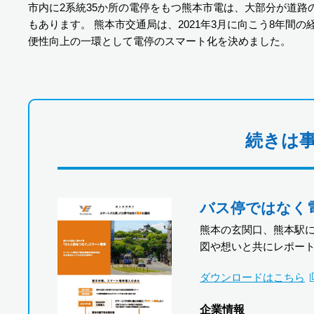
市内に2系統35か所の電停をもつ熊本市電は、大部分が道
もあります。 熊本市交通局は、2021年3月に向こう8年間
便性向上の一環として電停のスマート化を決めました。
続きは
バス停ではなく
熊本の玄関口、熊本駅
図や想いと共にレポー
ダウンロードはこちら
企業情報