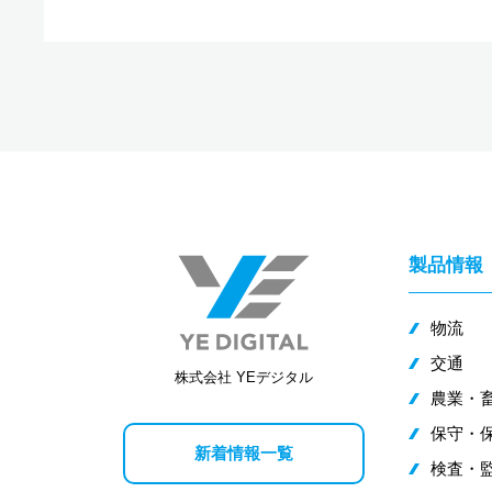
製品情報
物流
交通
株式会社 YEデジタル
農業・
保守・
新着情報一覧
検査・監