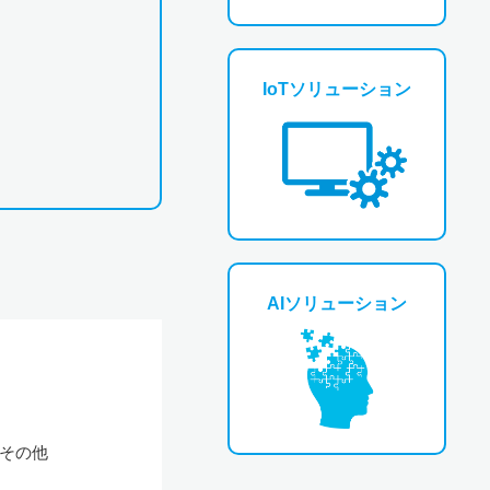
IoTソリューション
AIソリューション
その他