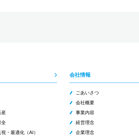
会社情報
ごあいさつ
会社概要
畜産
事業内容
保全
経営理念
視・最適化（AI）
企業理念