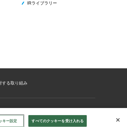
IRライブラリー
対する取り組み
ッキー設定
すべてのクッキーを受け入れる
事例シート