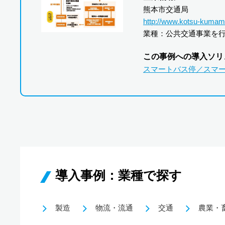
熊本市交通局
http://www.kotsu-kumamo
業種：公共交通事業を
この事例への導入ソリ
スマートバス停／スマートバ
導入事例：業種で探す
製造
物流・流通
交通
農業・