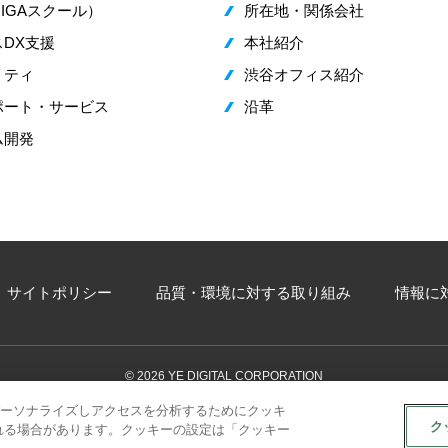
IGAスクール）
所在地・関係会社
DX支援
本社紹介
リティ
渋谷オフィス紹介
ポート・サービス
沿革
ム開発
サイトポリシー
品質・環境に対する取り組み
情報に
© 2026 YE DIGITAL CORPORATION
ーソナライズしアクセスを分析するためにクッキ
ク
れる場合があります。クッキーの設定は「クッキー
Web からのお問い合わせ