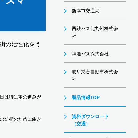
「スマ
熊本市交通局
西鉄バス北九州株式会
社
街の活性化をう
神姫バス株式会社
岐阜乗合自動車株式会
社
日は特に車の進みが
製品情報TOP
資料ダウンロード
の防衛のために曲が
（交通）