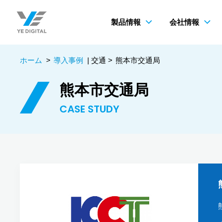
製品情報
会社情報
ホーム
>
導入事例
| 交通 >
熊本市交通局
熊本市交通局
CASE STUDY