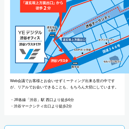
Web会議でお客様とお会いせずミーティング出来る世の中です
が、リアルでお会いできることも、もちろん大切にしています。
・JR各線「渋谷」駅 西口より徒歩6分
・渋谷マークシティ出口より徒歩2分