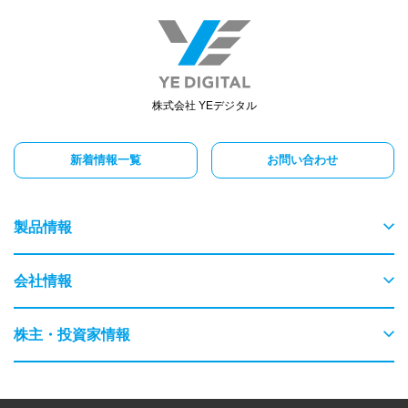
株式会社 YEデジタル
新着情報一覧
お問い合わせ
製品情報
物流
会社情報
交通
ごあいさつ
株主・投資家情報
農業・畜産
会社概要
はじめてのYEデジタル