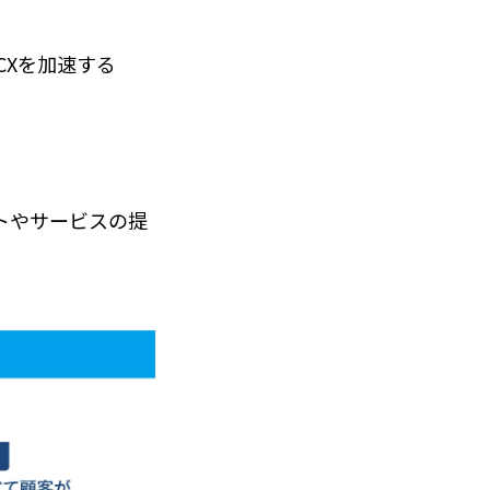
CXを加速する
トやサービスの提