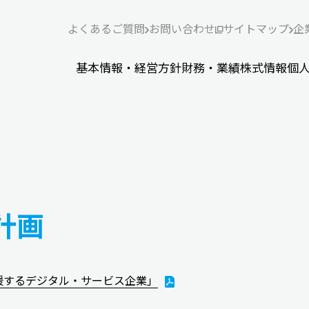
よくあるご質問
お問い合わせ
サイトマップ
企
基本情報・経営方針
財務・業績
株式情報
個
営計画
支援するデジタル・サービス企業」