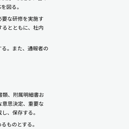
応を図る。
必要な研修を実施す
するとともに、社内
する。また、通報者の
書類、附属明細書お
な意思決定、重要な
成し、保存する。
めるものとする。