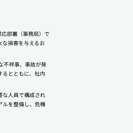
対応部署（事務局）で
大な損害を与えるお
。
な不祥事、事故が発
するとともに、社内
要な人員で構成され
アルを整備し、危機