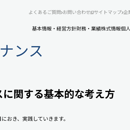
よくあるご質問
お問い合わせ
サイトマップ
企
基本情報・経営方針
財務・業績
株式情報
個
ナンス
スに関する基本的な考え方
目におき、実践していきます。