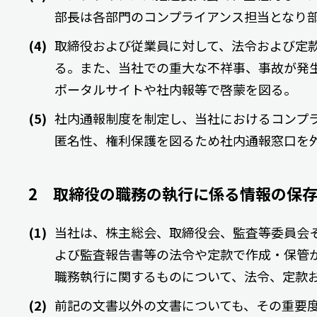
部長は各部門のコンプライアンス担当となり
取締役および従業員に対して、法令および定
る。また、当社での重大な不祥事、事故が発
ポータルサイトや社内報等で啓蒙を図る。
社内通報制度を制定し、当社におけるコンプ
匿名性、権利保護を図るため社内通報窓口を
2 取締役の職務の執行に係る情報の保
当社は、株主総会、取締役会、監査等委員会
よび監査報告書等の法令や定款で作成・保管
職務執行に関するものについて、法令、定款
前記の文書以外の文書についても、その重要