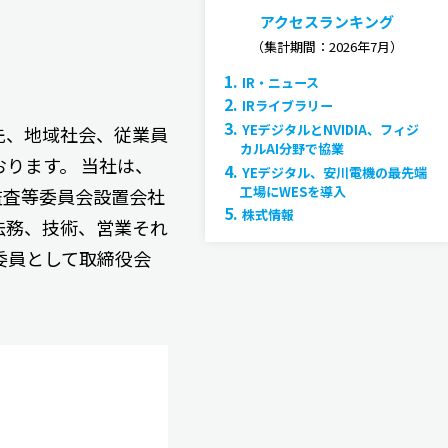
アクセスランキング
（集計期間：2026年7月）
1.
IR・ニュース
2.
IRライブラリー
3.
YEデジタルとNVIDIA、フィジ
先、地域社会、従業員
カルAI分野で協業
ります。 当社は、
4.
YEデジタル、安川電機の最先端
工場にWESを導入
監査等委員会設置会社
5.
株式情報
法務、技術、営業それ
委員として取締役会