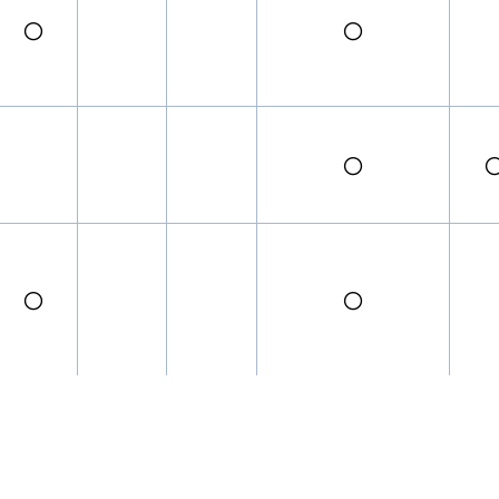
〇
〇
〇
〇
〇