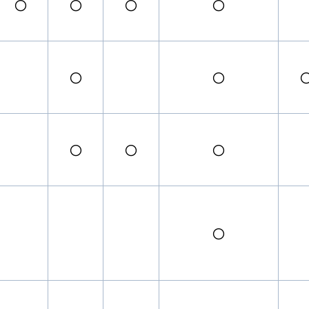
〇
〇
〇
〇
〇
〇
〇
〇
〇
〇