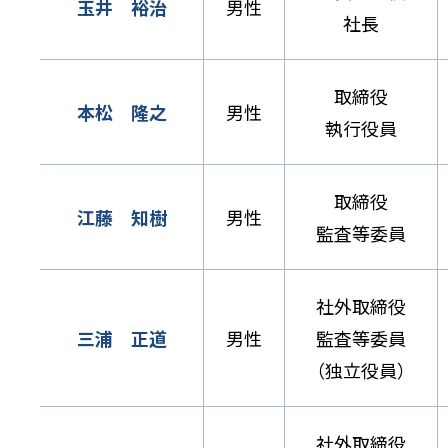
玉井 裕治
男性
社長
取締役
本松 隆之
男性
執行役員
取締役
江藤 知樹
男性
監査等委員
社外取締役
三浦 正道
男性
監査等委員
（独立役員）
社外取締役