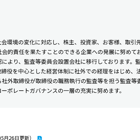
社会環境の変化に対応し、株主、投資家、お客様、取引
会的責任を果たすことのできる企業への発展に努めてお
の承認により、監査等委員会設置会社に移行しております。
取締役を中心とした経営体制に社外での経理をはじめ、
る社外取締役が取締役の職務執行の監査等を担う監査等
コーポレートガバナンスの一層の充実に努めます。
05月26日更新）