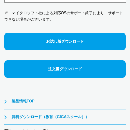
※ マイクロソフト社による対応OSのサポート終了により、サポート
できない場合がございます。
お試し版ダウンロード
注文書ダウンロード
製品情報TOP
資料ダウンロード
（教育（GIGAスクール））