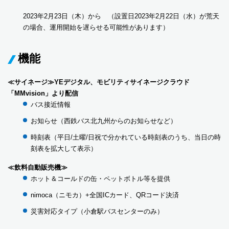
2023年2月23日（木）から （設置日2023年2月22日（水）が荒天
の場合、運用開始を遅らせる可能性があります）
機能
≪サイネージ≫YEデジタル、モビリティサイネージクラウド
「MMvision」より配信
バス接近情報
お知らせ（西鉄バス北九州からのお知らせなど）
時刻表（平日/土曜/日祝で分かれている時刻表のうち、当日の時
刻表を拡大して表示）
≪飲料自動販売機≫
ホット＆コールドの缶・ペットボトル等を提供
nimoca（ニモカ）+全国ICカード、QRコード決済
災害対応タイプ（小倉駅バスセンターのみ）