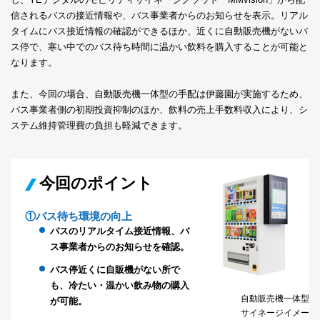
信されるバスの接近情報や、バス事業者からのお知らせを表示。リアル
タイムにバス接近情報の確認ができるほか、近くに自動販売機がないバ
ス停で、寒い中でのバス待ち時間に温かい飲料を購入することが可能と
なります。
また、今回の場合、自動販売機一体型の手配は伊藤園が実施するため、
バス事業者側の初期投資抑制のほか、飲料の売上手数料収入により、シ
ステム維持管理費の負担も軽減できます。
今回のポイント
①バス待ち環境の向上
バスのリアルタイム接近情報、バ
ス事業者からのお知らせを確認。
バス停近くに自販機がない所で
も、冷たい・温かい飲み物の購入
自動販売機一体型
が可能。
サイネージイメー