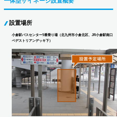
一体型サイネージ設置概要
設置場所
小倉駅バスセンター5番乗り場（北九州市小倉北区、JR小倉駅南口
ペデストリアンデッキ下）