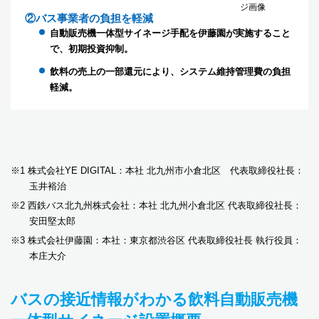
ジ画像
②バス事業者の負担を軽減
自動販売機一体型サイネージ手配を伊藤園が実施すること
で、初期投資抑制。
飲料の売上の一部還元により、システム維持管理費の負担
軽減。
※1 株式会社YE DIGITAL：本社 北九州市小倉北区 代表取締役社長：
玉井裕治
※2 西鉄バス北九州株式会社：本社 北九州小倉北区 代表取締役社長：
安田堅太郎
※3 株式会社伊藤園：本社：東京都渋谷区 代表取締役社長 執行役員：
本庄大介
バスの接近情報がわかる飲料自動販売機