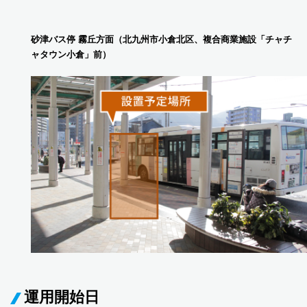
砂津バス停 霧丘方面（北九州市小倉北区、複合商業施設「チャチ
ャタウン小倉」前）
運用開始日