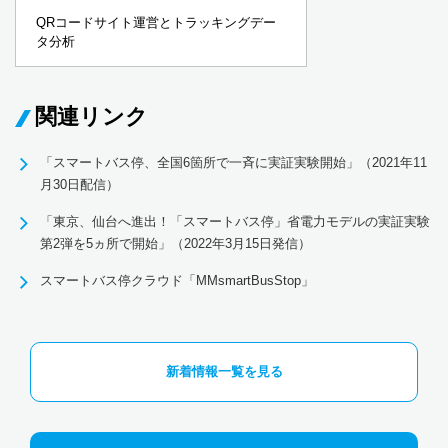
QRコードサイト運営とトラッキングデー
タ分析
関連リンク
「スマートバス停、全国6箇所で一斉に実証実験開始」（2021年11
月30日配信）
「東京、仙台へ進出！「スマートバス停」省電力モデルの実証実験
第2弾を5ヵ所で開始」（2022年3月15日発信）
スマートバス停クラウド「MMsmartBusStop」
新着情報一覧を見る