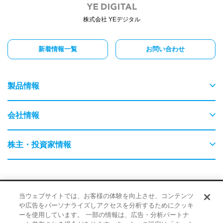
株式会社 YEデジタル
新着情報一覧
お問い合わせ
製品情報
物流
会社情報
交通
ごあいさつ
株主・投資家情報
農業・畜産
会社概要
はじめてのYEデジタル
保守・保全
採用情報
サイトポリシー
品質・環境に対する取り組み
当ウェブサイトでは、お客様の体験を向上させ、コンテンツ
事業内容
企業情報
や広告をパーソナライズしアクセスを分析するためにクッキ
情報に対する取り組み
ーを使用しています。 一部の情報は、広告・分析パートナ
検査・監視・最適化（AI）