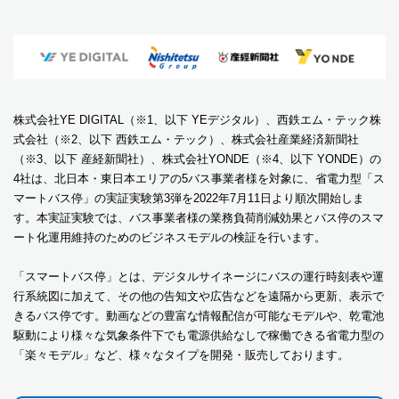
株式会社YE DIGITAL（※1、以下 YEデジタル）、西鉄エム・テック株
式会社（※2、以下 西鉄エム・テック）、株式会社産業経済新聞社
（※3、以下 産経新聞社）、株式会社YONDE（※4、以下 YONDE）の
4社は、北日本・東日本エリアの5バス事業者様を対象に、省電力型「ス
マートバス停」の実証実験第3弾を2022年7月11日より順次開始しま
す。本実証実験では、バス事業者様の業務負荷削減効果とバス停のスマ
ート化運用維持のためのビジネスモデルの検証を行います。
「スマートバス停」とは、デジタルサイネージにバスの運行時刻表や運
行系統図に加えて、その他の告知文や広告などを遠隔から更新、表示で
きるバス停です。動画などの豊富な情報配信が可能なモデルや、乾電池
駆動により様々な気象条件下でも電源供給なしで稼働できる省電力型の
「楽々モデル」など、様々なタイプを開発・販売しております。