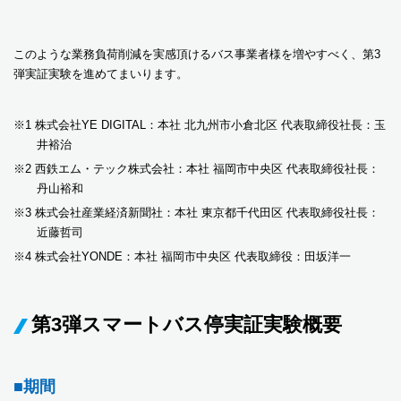
このような業務負荷削減を実感頂けるバス事業者様を増やすべく、第3
弾実証実験を進めてまいります。
※1 株式会社YE DIGITAL：本社 北九州市小倉北区 代表取締役社長：玉
井裕治
※2 西鉄エム・テック株式会社：本社 福岡市中央区 代表取締役社長：
丹山裕和
※3 株式会社産業経済新聞社：本社 東京都千代田区 代表取締役社長：
近藤哲司
※4 株式会社YONDE：本社 福岡市中央区 代表取締役：田坂洋一
第3弾スマートバス停実証実験概要
■期間