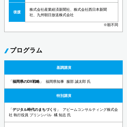
株式会社産業経済新聞社、株式会社西日本新聞
後援
社、九州朝日放送株式会社
※順不同
プログラム
基調講演
「
福岡県のDX戦略
」 福岡県知事 服部 誠太郎 氏
特別講演
「
デジタル時代のまちづくり
」 アビームコンサルティング株式会
社 執行役員 プリンシパル 橘 知志 氏