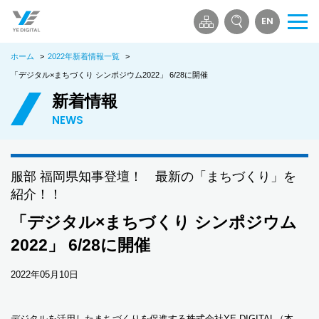
EN
メ
ニ
ホーム
>
2022年新着情報一覧
>
ュ
ー
「デジタル×まちづくり シンポジウム2022」 6/28に開催
を
新着情報
開
NEWS
く
服部 福岡県知事登壇！ 最新の「まちづくり」を
紹介！！
「デジタル×まちづくり シンポジウム
2022」 6/28に開催
2022年05月10日
デジタルを活用したまちづくりを促進する株式会社YE DIGITAL（本