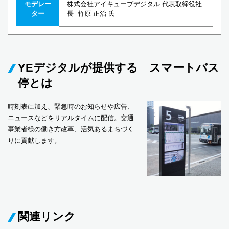
モデレー
株式会社アイキューブデジタル 代表取締役社
ター
長 竹原 正治 氏
YEデジタルが提供する スマートバス
停とは
時刻表に加え、緊急時のお知らせや広告、
ニュースなどをリアルタイムに配信。交通
事業者様の働き方改革、活気あるまちづく
りに貢献します。
関連リンク