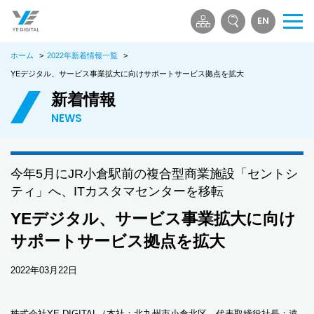
EN
メ
ニ
ホーム
>
2022年新着情報一覧
>
ュ
ー
YEデジタル、サービス事業拡大に向けサポートサービス拠点を拡大
を
新着情報
開
NEWS
く
今年5月にJR小倉駅前の複合型商業施設「セントシ
ティ」へ、ITカスタマセンターを移転
YEデジタル、サービス事業拡大に向け
サポートサービス拠点を拡大
2022年03月22日
株式会社YE DIGITAL（本社：北九州市小倉北区、代表取締役社長：遠