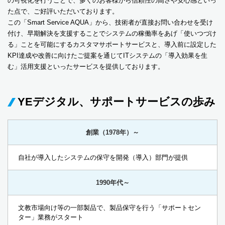
の可視化を行うことで、多くのお客様から信頼性の高さや安心感といっ
た点で、ご好評いただいております。
この「Smart Service AQUA」から、技術者が直接お問い合わせを受け
付け、早期解決を支援することでシステムの稼働率をあげ「使いつづけ
る」ことを可能にするカスタマサポートサービスと、導入前に設定した
KPI達成や改善に向けたご提案を通じてITシステムの「導入効果を生
む」活用支援といったサービスを提供しております。
YEデジタル、サポートサービスの歩み
創業（1978年）～
自社が導入したシステムの保守を開発（導入）部門が提供
1990年代～
文教市場向け等の一部製品で、製品保守を行う「サポートセン
ター」業務がスタート