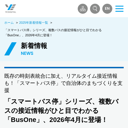
EN
メ
ニ
ホーム
>
2025年新着情報一覧
>
ュ
ー
「スマートバス停」シリーズ、複数バスの接近情報がひと目でわかる
「BusOne」、2026年4月に登場！
を
開
新着情報
く
NEWS
既存の時刻表統合に加え、リアルタイム接近情報
も！「スマートバス停」で自治体のまちづくりを支
援
「スマートバス停」シリーズ、複数バ
スの接近情報がひと目でわかる
「BusOne」、2026年4月に登場！