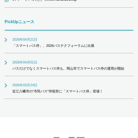
PickUpニュース
2026年04月21日
「スマートバス停」、2026バステクフォーラムに出展
2026年04月01日
バスだけでなくスマートバス停も。岡山市でスマートバス停の運用が開始
2026年03月24日
近江八幡市の“市民バス”停留所に「スマートバス停」登場！