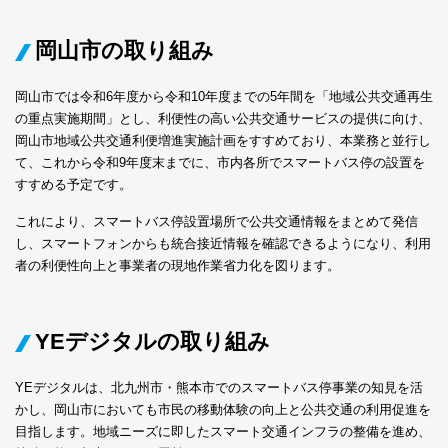
岡山市の取り組み
岡山市では令和6年度から令和10年度までの5年間を「地域公共交通再生
の重点実施期間」とし、利便性の高い公共交通サービスの提供に向け、
岡山市地域公共交通利便増進実施計画をすすめており、本業務と並行し
て、これから令和9年度末までに、市内各所でスマートバス停の設置を
すすめる予定です。
これにより、スマートバス停設置場所で公共交通情報をまとめて発信
し、スマートフォンからも統合接近情報を確認できるようになり、利用
者の利便性向上と事業者の現地作業省力化を図ります。
YEデジタルの取り組み
YEデジタルは、北九州市・熊本市でのスマートバス停事業の知見を活
かし、岡山市においても市民の移動体験の向上と公共交通の利用促進を
目指します。地域ニーズに即したスマート交通インフラの整備を進め、