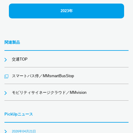
2023年
関連製品
交通TOP
スマートバス停／MMsmartBusStop
モビリティサイネージクラウド／MMvision
PickUpニュース
2026年04月21日