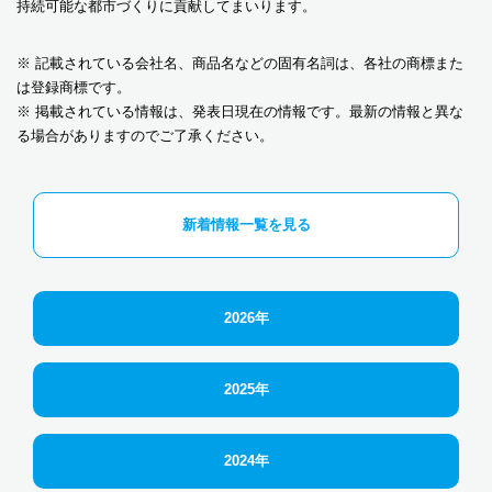
持続可能な都市づくりに貢献してまいります。
※ 記載されている会社名、商品名などの固有名詞は、各社の商標また
は登録商標です。
※ 掲載されている情報は、発表日現在の情報です。最新の情報と異な
る場合がありますのでご了承ください。
新着情報一覧を見る
2026年
2025年
2024年