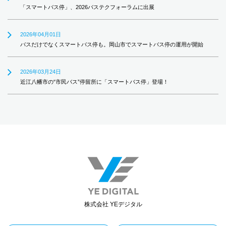
「スマートバス停」、2026バステクフォーラムに出展
2026年04月01日
バスだけでなくスマートバス停も。岡山市でスマートバス停の運用が開始
2026年03月24日
近江八幡市の“市民バス”停留所に「スマートバス停」登場！
株式会社 YEデジタル