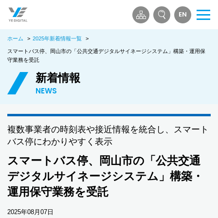
EN
メ
ニ
ホーム
>
2025年新着情報一覧
>
ュ
ー
スマートバス停、岡山市の「公共交通デジタルサイネージシステム」構築・運用保
守業務を受託
を
開
新着情報
く
NEWS
複数事業者の時刻表や接近情報を統合し、スマート
バス停にわかりやすく表示
スマートバス停、岡山市の「公共交通
デジタルサイネージシステム」構築・
運用保守業務を受託
2025年08月07日