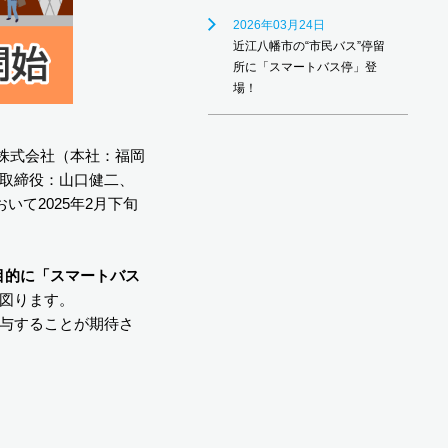
2026年03月24日
近江八幡市の“市民バス”停留
所に「スマートバス停」登
場！
ク株式会社（本社：福岡
取締役：山口健二、
て2025年2月下旬
目的に「スマートバス
図ります。
与することが期待さ