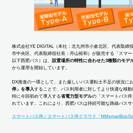
株式会社YE DIGITAL（本社：北九州市小倉北区、代表
市中央区、代表取締役社長：丹山裕和）が販売する「スマー
以下西肥バス）は、
設置場所の特性に合わせた3種類のモデル
から運用を開始しています。
DX推進の一環として、また厳しいバス運転士不足の状況に
停」を導入
することで、バス利用者に対してより快適な移動
特に今回初めて導入する
省電力型モデル
の「スマートバス停
れています。これにより、西肥バスは持続可能な路線バスサ
スマートバス停／スマートバス停クラウド「MMsmartBusSt