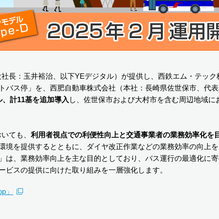
取締役社長：玉井裕治、以下YEデジタル）が提供し、西鉄エム・テッ
トバス停」を、西肥自動車株式会社（本社：長崎県佐世保市、代表
、計11基を追加導入
し、佐世保市および大村市を含む周辺地域におい
おいても、
利用者視点での利便性向上と交通事業者の業務効率化を
環境を提供するとともに、ダイヤ改正作業などの業務効率の向上を
」は、業務効率向上を主な目的としており、バス運行の最適化に寄
ービスの提供に向けた取り組みを一層強化します。
op」