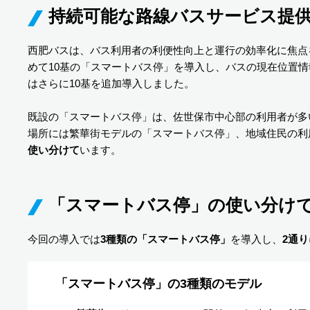
持続可能な路線バスサービス提
西肥バスは、バス利用者の利便性向上と運行の効率化に焦点
めて10基の「スマートバス停」を導入し、バスの現在位置情
はさらに10基を追加導入しました。
既設の「スマートバス停」は、佐世保市中心部の利用者が多
場所には繁華街モデルの「スマートバス停」、地域住民の利
使い分けて
います。
「スマートバス停」の使い分け
今回の導入では
3種類の「スマートバス停」
を導入し、
2通
「スマートバス停」の3種類のモデル