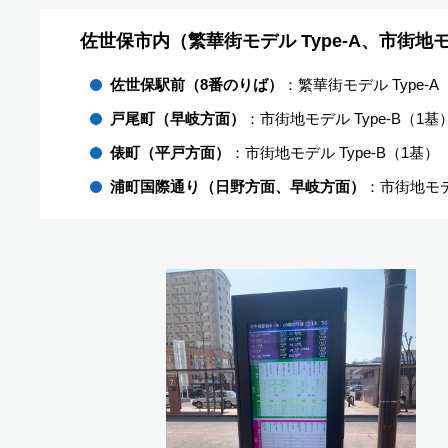
佐世保市内（繁華街モデル Type-A、市街地モデ
佐世保駅前（8番のりば）
：繁華街モデル Type-A
戸尾町（早岐方面）
：市街地モデル Type-B（1基
俵町（平戸方面）
：市街地モデル Type-B（1基）
浦町国際通り（日野方面、早岐方面）
：市街地モデル