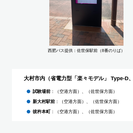
西肥バス提供：佐世保駅前（8番のりば）
大村市内（省電力型「楽々モデル」 Type-D
試験場前
：（空港方面）、（佐世保方面）
新大村駅前
：（空港方面）、（佐世保方面）
彼杵本町
：（空港方面）、（佐世保方面）