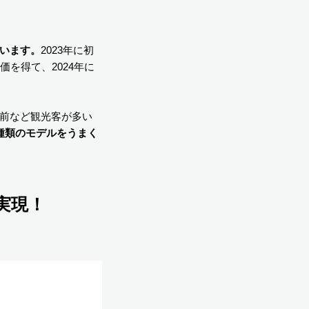
います。
2023年に初
を得て、2024年に
前など観光客が多い
種類のモデルをうまく
実現！