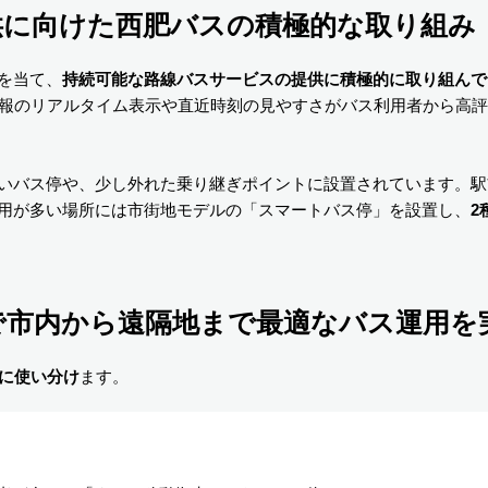
供に向けた西肥バスの積極的な取り組み
を当て、
持続可能な路線バスサービスの提供に積極的に取り組んで
報のリアルタイム表示や直近時刻の見やすさがバス利用者から高評価
いバス停や、少し外れた乗り継ぎポイントに設置されています。駅
用が多い場所には市街地モデルの「スマートバス停」を設置し、
2
で市内から遠隔地まで最適なバス運用を
りに使い分け
ます。