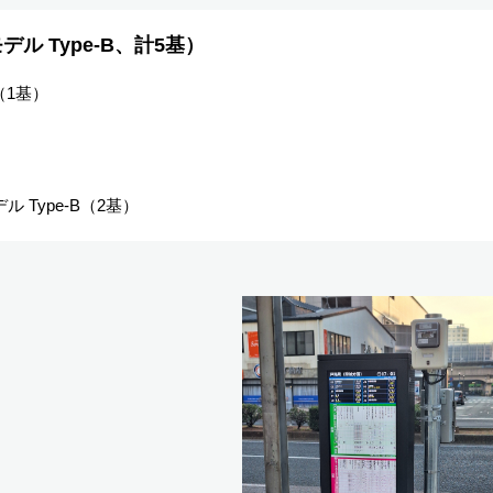
ル Type-B、計5基）
（1基）
）
 Type-B（2基）