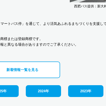
西肥バス提供：新大
スマートバス停」を通じて、より活気あふれるまちづくりを支援し
の商標または登録商標です。
情報と異なる場合がありますのでご了承ください。
新着情報一覧を見る
25年
2024年
2023年