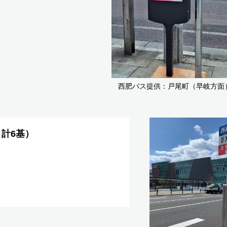
西肥バス提供：戸尾町（早岐方面
、計6基）