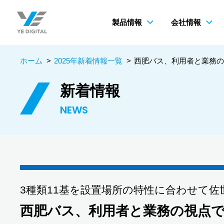
製品情報
会社情報
ホーム
>
2025年新着情報一覧
>
西肥バス、利用者と業務の
新着情報
NEWS
3種類11基を設置場所の特性に合わせて
西肥バス、利用者と業務の視点