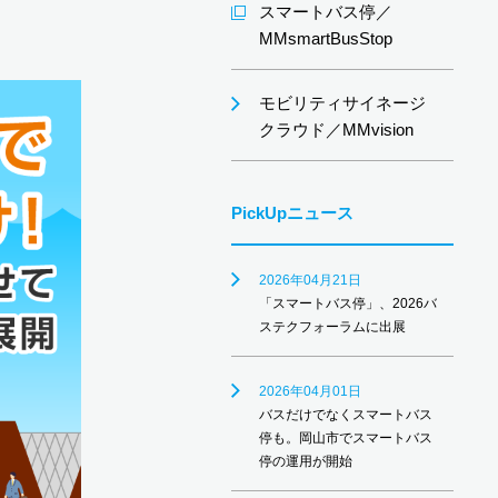
スマートバス停／
MMsmartBusStop
モビリティサイネージ
クラウド／MMvision
PickUpニュース
2026年04月21日
「スマートバス停」、2026バ
ステクフォーラムに出展
2026年04月01日
バスだけでなくスマートバス
停も。岡山市でスマートバス
停の運用が開始