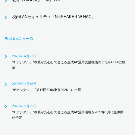
校内LANセキュリティ「NetSHAKER W-NAC」
PickUpニュース
2026年04月22日
YEデジタル、“教員が安心して使える生成AI”活用支援機能のデモをEDIXに出
展
2026年04月15日
YEデジタル、『第17回EDIX東京2026』に出展
2026年03月25日
YEデジタル、”教員が安心して使える生成AI“活用環境を2027年1月に提供開
始予定