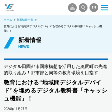
EN
メ
ニ
ホーム
>
新着情報一覧
>
ュ
ー
教育における“地域間デジタルデバイド”を埋めるデジタル教科書「キャッシュ機
能」！
を
開
新着情報
く
NEWS
デジタル田園都市国家構想を活用した奥尻町の先進
的取り組み！都市部と同等の教育環境を目指す
教育における“地域間デジタルデバイ
ド”を埋めるデジタル教科書「キャッシ
ュ機能」！
2024年11月27日