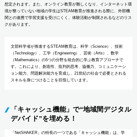
想定されます。また、オンライン教育が難しくなり、インターネット環
境が整っていない地域の学生はSTEAM教育が推進される際に、外部機
関との連携で学習支援を受けにくく、体験活動が制限されるなどのリス
クがあります。
文部科学省が推進するSTEAM教育は、科学（Science）、技術
（Technology）、工学（Engineering）、芸術（Arts）、数学
（Mathematics）の5つの分野を統合的に学ぶ教育アプローチで
す。これにより、創造性、批判的思考、協働力、コミュニケーシ
ョン能力、問題解決能力を育成し、21世紀の社会で必要とされる
スキルを身につけることを目指しています。
「キャッシュ機能」で“地域間デジタル
デバイド”を埋める！
「NetSHAKER」の特長の一つである「キャッシュ機能」は、学