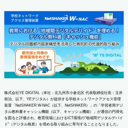
株式会社YE DIGITAL（本社：北九州市小倉北区 代表取締役社長：玉井
裕治、以下、YEデジタル）が提供する学校ネットワークアクセス管理
装置「NetSHAKER W-NAC（以下、NetSHAKER）」の「学習者用デジ
タル教科書キャッシュ機能（以下、キャッシュ機能）」が通信の円滑化
を図ると評価され、教育現場におけるICT環境の“地域間デジタルデバイ
ド”（デジタル格差）を埋める取り組みに寄与することとなりました。