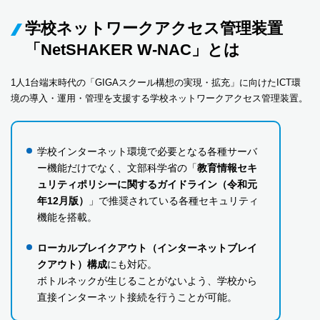
学校ネットワークアクセス管理装置
「NetSHAKER W-NAC」とは
1人1台端末時代の「GIGAスクール構想の実現・拡充」に向けたICT環
境の導入・運用・管理を支援する学校ネットワークアクセス管理装置。
学校インターネット環境で必要となる各種サーバ
ー機能だけでなく、文部科学省の「
教育情報セキ
ュリティポリシーに関するガイドライン（令和元
年12月版）
」で推奨されている各種セキュリティ
機能を搭載。
ローカルブレイクアウト（インターネットブレイ
クアウト）構成
にも対応。
ボトルネックが生じることがないよう、学校から
直接インターネット接続を行うことが可能。