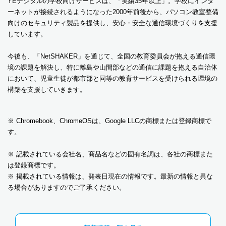
YEデジタルの学校向けサービスは、「実績35年以上」。学校にインタ
ーネットが接続されるようになった2000年前後から、パソコン教室整備
向けのセキュリティ製品を提供し、安心・安全な通信環境づくりを支援
しています。
今後も、「NetSHAKER」を通じて、全国の教育委員会が抱える通信環
境の課題を解決し、特に離島や山間部などの通信に課題を抱える自治体
において、児童生徒が都市部と同等の教育サービスを受けられる環境の
構築を支援していきます。
※ Chromebook、ChromeOSは、Google LLCの商標または登録商標で
す。
※ 記載されている会社名、商品名などの固有名詞は、各社の商標また
は登録商標です。
※ 掲載されている情報は、発表日現在の情報です。最新の情報と異な
る場合がありますのでご了承ください。