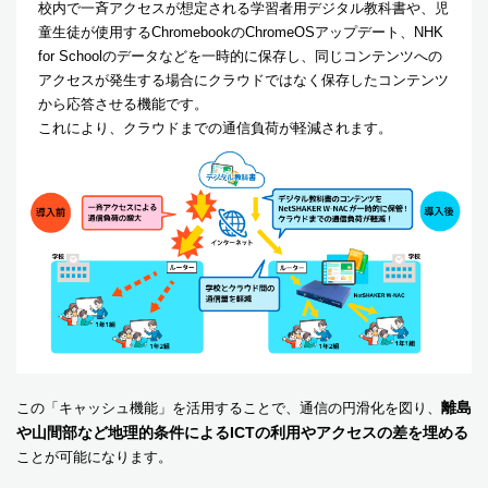
校内で一斉アクセスが想定される学習者用デジタル教科書や、児
童生徒が使用するChromebookのChromeOSアップデート、NHK
for Schoolのデータなどを一時的に保存し、同じコンテンツへの
アクセスが発生する場合にクラウドではなく保存したコンテンツ
から応答させる機能です。
これにより、クラウドまでの通信負荷が軽減されます。
離島
この「キャッシュ機能」を活用することで、通信の円滑化を図り、
や山間部など地理的条件によるICTの利用やアクセスの差を埋める
ことが可能になります。