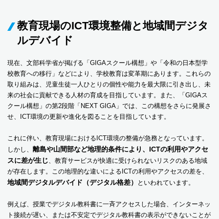
教育現場のICT環境整備と地域間デジタ
ルデバイド
現在、文部科学省が掲げる「GIGAスクール構想」や「令和の日本型学
校教育への移行」などにより、学校教育は変革期にあります。これらの
取り組みは、児童生徒一人ひとりの個性や能力を最大限に引き出し、未
来の社会に貢献できる人材の育成を目指しています。また、「GIGAス
クール構想」の第2段階「NEXT GIGA」では、この構想をさらに発展さ
せ、ICT環境の更新や進化を図ることを目指しています。
これに伴い、教育現場におけるICT環境の整備が急務となっています。
離島や山間部など地理的条件により、ICTの利用やアクセ
しかし、
スに差が生じ
、教育サービスが快適に受けられないリスクのある地域
が存在します。この地理的な違いによるICTの利用やアクセスの差を、
地域間デジタルデバイド（デジタル格差）
といわれています。
例えば、授業でデジタル教科書に一斉アクセスした場合、インターネッ
ト接続が遅い、または不安定でデジタル教科書の表示ができないことが