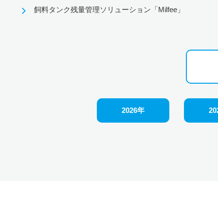
飼料タンク残量管理ソリューション「Milfee」
2026年
20