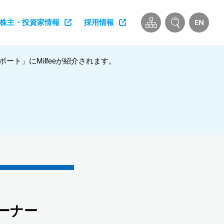
EN
株主・投資家情報
採用情報
レポート」にMilfeeが紹介されます。
コーナー