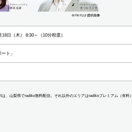
月18日（木） 8:30～（10分程度）
ポート」
UJIは、山梨県でradiko無料配信。それ以外のエリアはradikoプレミアム（