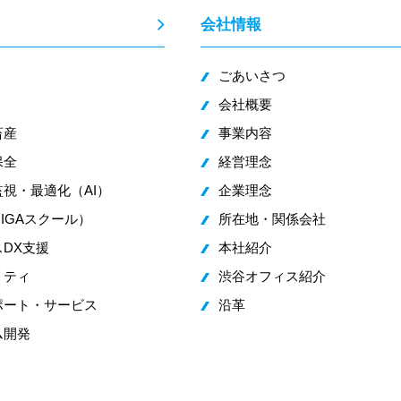
会社情報
ごあいさつ
会社概要
畜産
事業内容
保全
経営理念
視・最適化（AI）
企業理念
IGAスクール）
所在地・関係会社
DX支援
本社紹介
リティ
渋谷オフィス紹介
ポート・サービス
沿革
ム開発