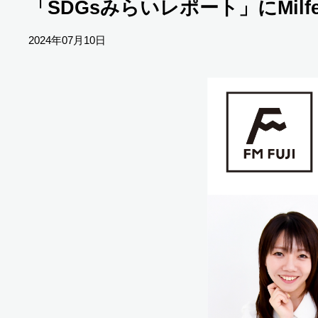
「SDGsみらいレポート」にMil
2024年07月10日