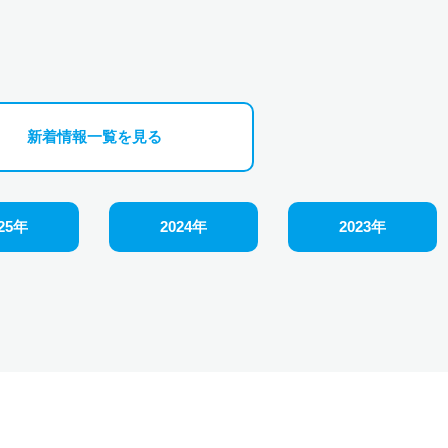
新着情報一覧を見る
25年
2024年
2023年