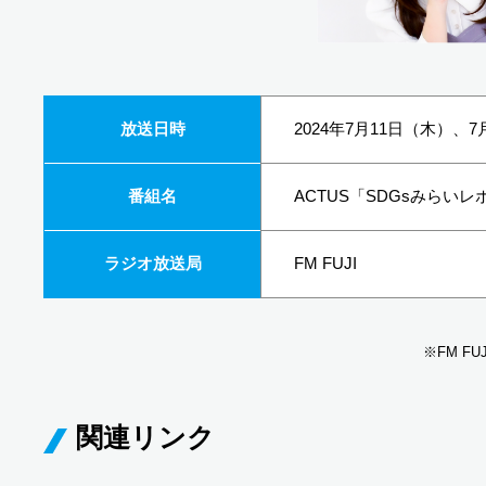
放送日時
2024年7月11日（木）、7
番組名
ACTUS「SDGsみらいレ
ラジオ放送局
FM FUJI
※FM F
関連リンク