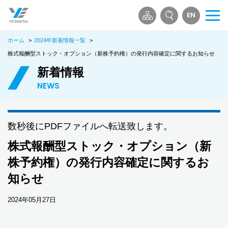
EN
メ
ニ
ホーム
>
2024年新着情報一覧
>
ュ
ー
株式報酬型ストック・オプション（新株予約権）の発行内容確定に関するお知らせ
を
新着情報
開
NEWS
く
数秒後にPDFファイルへ転送致します。
株式報酬型ストック・オプション（新
株予約権）の発行内容確定に関するお
知らせ
2024年05月27日