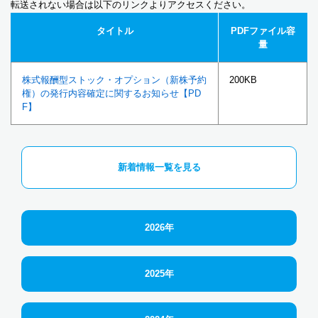
転送されない場合は以下のリンクよりアクセスください。
タイトル
PDFファイル容
量
株式報酬型ストック・オプション（新株予約
200KB
権）の発行内容確定に関するお知らせ【PD
F】
新着情報一覧を見る
2026年
2025年