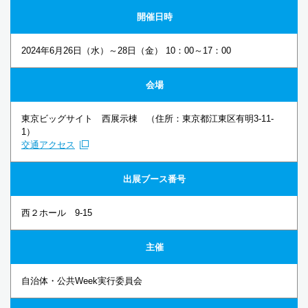
開催日時
2024年6月26日（水）～28日（金） 10：00～17：00
会場
東京ビッグサイト 西展示棟 （住所：東京都江東区有明3-11-
1）
交通アクセス
出展ブース番号
西２ホール 9-15
主催
自治体・公共Week実行委員会