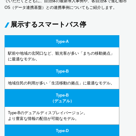
でいただくとともに、自治体の最新導入事例や、各自治体で進む都市
OS（データ連携基盤）との連携事例についてもご紹介します。
展示するスマートバス停
Type-A
駅前や地域の玄関口など、観光客が多い「まちの移動拠点」
に最適なモデル。
Type-B
地域住民の利用が多い「生活移動の拠点」に最適なモデル。
Type-B
（デュアル）
Type-Bのデュアルディスプレイバージョン。
より豊富な情報の配信が可能なモデル。
Type-D