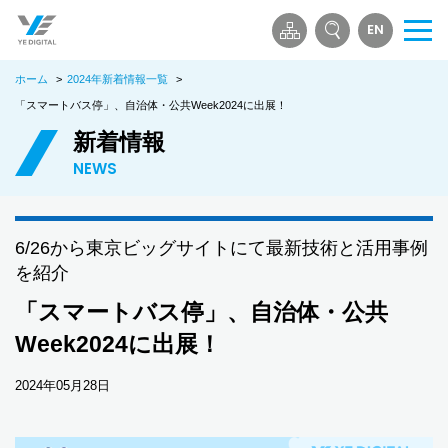
EN
メ
ニ
ホーム
>
2024年新着情報一覧
>
ュ
ー
「スマートバス停」、自治体・公共Week2024に出展！
を
新着情報
開
NEWS
く
6/26から東京ビッグサイトにて最新技術と活用事例
を紹介
「スマートバス停」、自治体・公共
Week2024に出展！
2024年05月28日