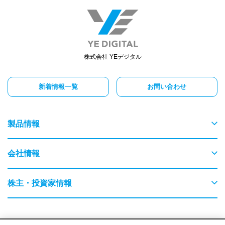
株式会社 YEデジタル
新着情報一覧
お問い合わせ
製品情報
物流
会社情報
交通
ごあいさつ
株主・投資家情報
農業・畜産
会社概要
はじめてのYEデジタル