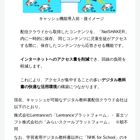
キャッシュ機能導入前・後イメージ
配信クラウドから取得したコンテンツを、「NetSHAKER」
内に一時的に保存。 同じコンテンツに児童生徒がアクセス
する際に、保存したコンテンツから応答させる機能です。
インターネットへのアクセス量を削減
でき、回線の負荷を
軽減します。
これにより、アクセスが集中することの多い
デジタル教科
書の快適な活用環境
の構築につながります。
現在、キャッシュが可能なデジタル教科書配信クラウド会社は
以下のとおり。
株式会社Lentranceの「Lentranceプラットフォーム」・ 富士ソ
フト株式会社の「みらいスクールプラットフォーム」 ※順不
同
なお、学習者用デジタル教科書以外に「NHK for School」のキ