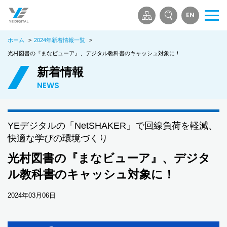
EN
メ
ニ
ホーム
>
2024年新着情報一覧
>
ュ
ー
光村図書の『まなビューア』、デジタル教科書のキャッシュ対象に！
を
新着情報
開
NEWS
く
YEデジタルの「NetSHAKER」で回線負荷を軽減、
快適な学びの環境づくり
光村図書の『まなビューア』、デジタ
ル教科書のキャッシュ対象に！
2024年03月06日