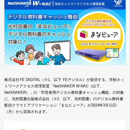
株式会社YE DIGITAL（※1、以下 YEデジタル）が提供する、学校ネッ
トワークアクセス管理装置「NetSHAKER W-NAC（以下、
NetSHAKER）」の「学習者用デジタル教科書キャッシュ機能」の対象
に、光村図書出版株式会社（※2、以下、光村図書）のデジタル教科書
配信クラウドアプリケーション『まなビューア』が2024年3月11日
（月）から追加されます。