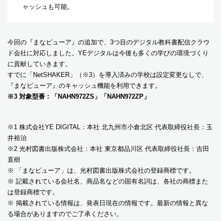
ャッシュも可能。
今回の『まなビューア』の追加で、3つ目のデジタル教科書配信クラウ
ド会社に対応しました。YEデジタルは今後も多くの学びの環境づくり
に貢献していきます。
すでに「NetSHAKER」（※3）を導入済みの学校は設定変更なしで、
『まなビューア』のキャッシュ機能を利用できます。
※3 対象型番：「NAHN972ZS」「NAHN972ZP」
※1 株式会社YE DIGITAL：本社 北九州市小倉北区 代表取締役社長：玉
井裕治
※2 光村図書出版株式会社：本社 東京都品川区 代表取締役社長：吉田
直樹
※ 「まなビューア」は、光村図書出版株式会社の登録商標です。
※ 記載されている会社名、商品名などの固有名詞は、各社の商標また
は登録商標です。
※ 掲載されている情報は、発表日現在の情報です。最新の情報と異な
る場合がありますのでご了承ください。