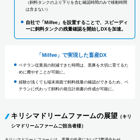
（飼料タンクの上り下りを含む確認時間のみで移動時間
は含まない）
自社で「Milfee」を設置することで、スピーディ
ーに飼料タンクの残量確認を開始しDXを加速。
「Milfee」で実現した畜産DX
ベテラン従業員の削減できた時間は、黒豚を大切に育てるた
めに費やすことが可能に。
経験が浅くても端末画面で飼料残量の確認ができるため、ベ
テランに代わって飼料の発注計画書の作成が可能に。
キリシマドリームファームの展望
（キリ
シマドリームファームご担当者様）
キリシマドリームファームは、黒豚の生産において2農場合わせ