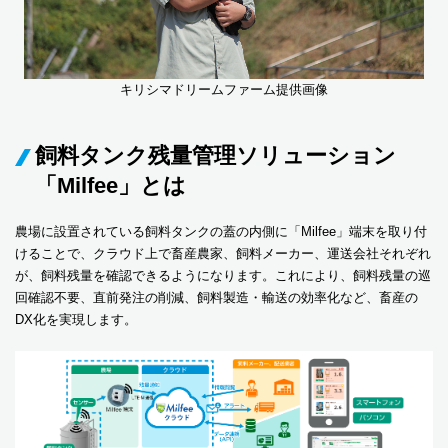
キリシマドリームファーム提供画像
飼料タンク残量管理ソリューション
「Milfee」とは
農場に設置されている飼料タンクの蓋の内側に「Milfee」端末を取り付
けることで、クラウド上で畜産農家、飼料メーカー、運送会社それぞれ
が、飼料残量を確認できるようになります。これにより、飼料残量の巡
回確認不要、直前発注の削減、飼料製造・輸送の効率化など、畜産の
DX化を実現します。