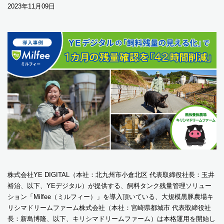
2023年11月09日
株式会社YE DIGITAL（本社：北九州市小倉北区 代表取締役社長：玉井
裕治、以下、YEデジタル）が提供する、飼料タンク残量管理ソリュー
ション「Milfee（ミルフィー）」を導入頂いている、大規模黒豚農場キ
リシマドリームファーム株式会社（本社：宮崎県都城市 代表取締役社
長：新島博隆、以下、キリシマドリームファーム）は本格運用を開始し