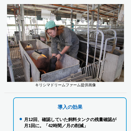
キリシマドリームファーム提供画像
導入の効果
月12回、確認していた飼料タンクの残量確認が
月1回に。「42時間／月の削減」