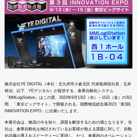
株式会社YE DIGITAL（本社：北九州市小倉北区 代表取締役社長：玉井
裕治、以下、YEデジタル）が提供する、倉庫自動化システム
「MMLogiStation」はこの度、2023年9月13日（水）～15日（金）の3日
間、「東京ビッグサイト」で開催される、国際物流総合展2023「第3回
INNOVATION EXPO」に出展いたします。
本展示会は、物流の今を知り、課題を解決するための場となります。当
社は、倉庫自動化を検討されているお客様が抱える課題に対して、自動
化設備の導入をスピーディーに実現し、かつ、倉庫内のオペレーション