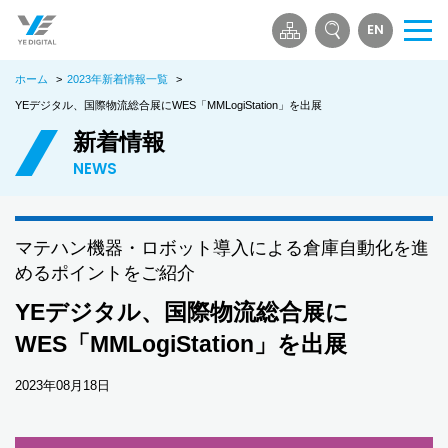
EN
メ
ニ
ホーム
>
2023年新着情報一覧
>
ュ
ー
YEデジタル、国際物流総合展にWES「MMLogiStation」を出展
を
新着情報
開
NEWS
く
マテハン機器・ロボット導入による倉庫自動化を進
めるポイントをご紹介
YEデジタル、国際物流総合展に
WES「MMLogiStation」を出展
2023年08月18日