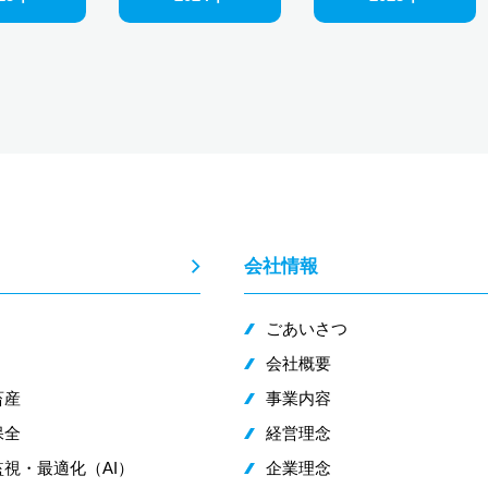
会社情報
ごあいさつ
会社概要
畜産
事業内容
保全
経営理念
視・最適化（AI）
企業理念