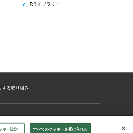
IRライブラリー
対する取り組み
ッキー設定
すべてのクッキーを受け入れる
資料ダウンロード