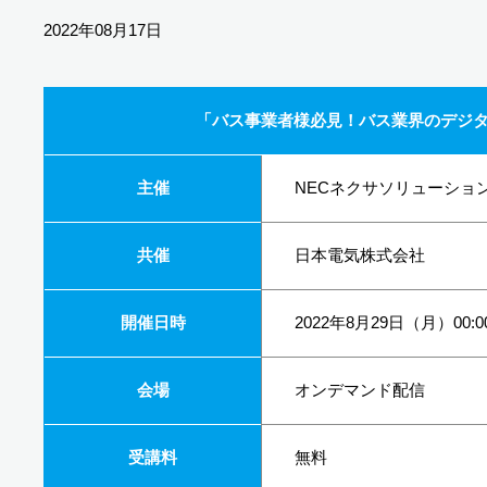
2022年08月17日
「バス事業者様必見！バス業界のデジタ
主催
NECネクサソリューショ
共催
日本電気株式会社
開催日時
2022年8月29日（月）00:0
会場
オンデマンド配信
受講料
無料