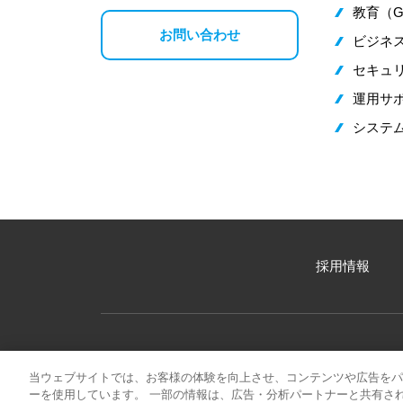
教育（G
お問い合わせ
ビジネス
セキュ
運用サ
システ
採用情報
当ウェブサイトでは、お客様の体験を向上させ、コンテンツや広告をパ
Web からのお
ーを使用しています。 一部の情報は、広告・分析パートナーと共有さ