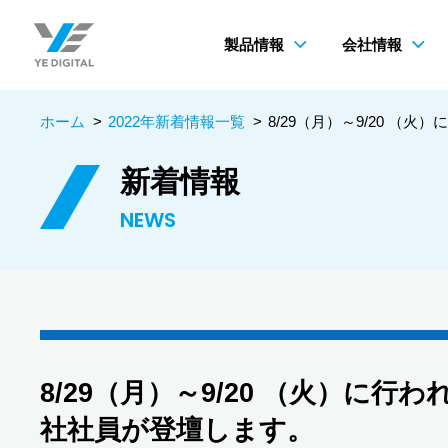
製品情報
会社情報
ホーム
>
2022年新着情報一覧
>
8/29（月）～9/20 
新着情報
NEWS
8/29（月）～9/20 （火）
社社員が登壇します。