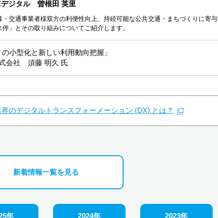
デジタル 曽根田 英里
様・交通事業者様双方の利便性向上、持続可能な公共交通・まちづくりに寄与
ス停」とその取り組みについてご紹介します。
ィの小型化と新しい利用動向把握」
会社 須藤 明久 氏
界のデジタルトランスフォーメーション (DX) とは？
新着情報一覧を見る
25年
2024年
2023年