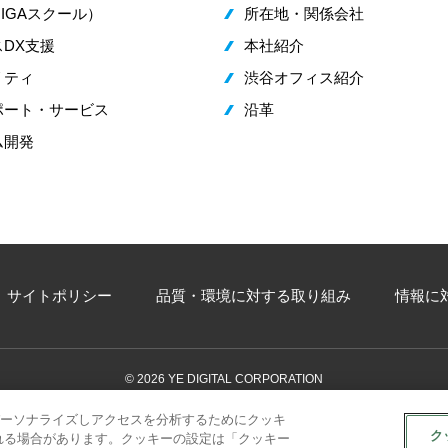
IGAスクール）
所在地・関係会社
DX支援
本社紹介
リティ
渋谷オフィス紹介
ポート・サービス
沿革
ム開発
サイトポリシー
品質・環境に対する取り組み
情報に
© 2026 YE DIGITAL CORPORATION
ーソナライズしアクセスを分析するためにクッキ
ク
問い合わせ
れる場合があります。クッキーの設定は「クッキー