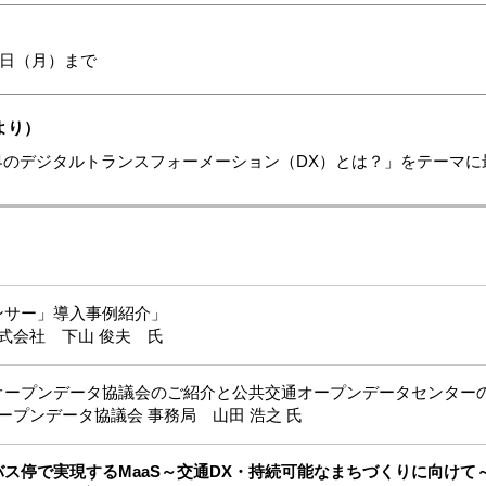
19日（月）まで
より）
界のデジタルトランスフォーメーション（DX）とは？」をテーマに
ンサー」導入事例紹介」
式会社 下山 俊夫 氏
オープンデータ協議会のご紹介と公共交通オープンデータセンター
プンデータ協議会 事務局 山田 浩之 氏
ス停で実現するMaaS～交通DX・持続可能なまちづくりに向けて