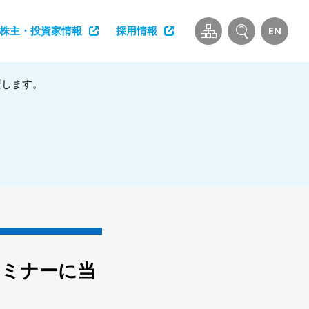
EN
株主・投資家情報
採用情報
壇します。
セミナーに当