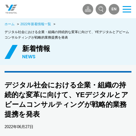
EN
メ
ニ
ホーム
>
2022年新着情報一覧
>
ュ
ー
デジタル社会における企業・組織の持続的な変革に向けて、YEデジタルとアビーム
コンサルティングが戦略的業務提携を発表
を
開
新着情報
く
NEWS
デジタル社会における企業・組織の持
続的な変革に向けて、YEデジタルとア
ビームコンサルティングが戦略的業務
提携を発表
2022年06月27日