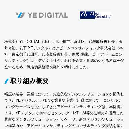
株式会社YE DIGITAL（本社：北九州市小倉北区、代表取締役社長：玉
井裕治、以下 YEデジタル）とアビームコンサルティング株式会社（本
社：東京都千代田区、代表取締役社長：鴨居 達哉、以下 アビームコン
サルティング）は、デジタル社会における企業・組織の更なる変革を促
進するため、戦略的業務提携契約を締結しました。
取り組み概要
幅広い業界・業種に対して、先進的なデジタルソリューションを提供し
てきたYEデジタルと、様々な業界や企業・組織に対して、コンサルテ
ィングサービスを提供してきたアビームコンサルティングは、本提携に
より、YEデジタルが有するセンシング・IoT・AI等の技術力を活用した
豊富なデジタルソリューションパッケージ、新規デジタルソリューショ
ン構築力や、アビームコンサルティングのコンサルティング実績を基に