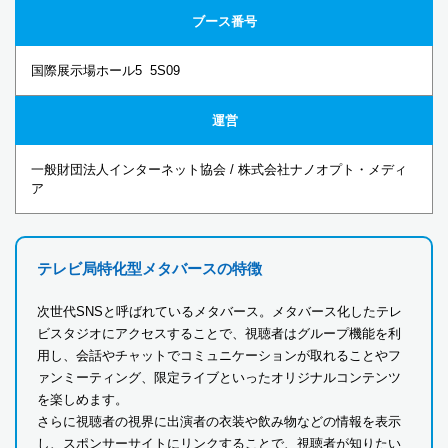
ブース番号
国際展示場ホール5 5S09
運営
一般財団法人インターネット協会 / 株式会社ナノオプト・メディ
ア
テレビ局特化型メタバースの特徴
次世代SNSと呼ばれているメタバース。メタバース化したテレ
ビスタジオにアクセスすることで、視聴者はグループ機能を利
用し、会話やチャットでコミュニケーションが取れることやフ
ァンミーティング、限定ライブといったオリジナルコンテンツ
を楽しめます。
さらに視聴者の視界に出演者の衣装や飲み物などの情報を表示
し、スポンサーサイトにリンクすることで、視聴者が知りたい