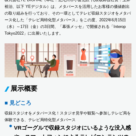
裕治、以下 YEデジタル）は、メタバースを活用したお客様の価値創出
の取り組みを行っており、その一環としてテレビ収録スタジオをメタバ
ース化した「テレビ局特化型メタバース」をこの度、2022年6月15日
（水）～17日（金）の3日間、「幕張メッセ」で開催される「Interop
Tokyo2022」に出展いたします。
展示概要
■ 見どころ
収録スタジオをメタバース化！スタジオ見学や観覧へ参加しテレビ局を
体験できる、テレビ局特化型メタバース
VRゴーグルで収録スタジオにいるような没入感