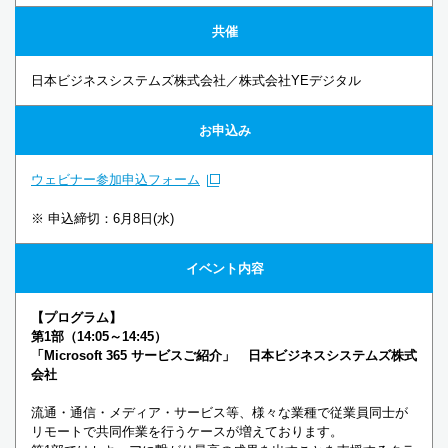
共催
日本ビジネスシステムズ株式会社／株式会社YEデジタル
お申込み
ウェビナー参加申込フォーム
※ 申込締切：6月8日(水)
イベント内容
【プログラム】
第1部（14:05～14:45）
「Microsoft 365 サービスご紹介」 日本ビジネスシステムズ株式
会社
流通・通信・メディア・サービス等、様々な業種で従業員同⼠が
リモートで共同作業を⾏うケースが増えております。