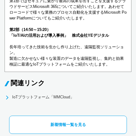
第1部ではセキュアに繋がり最⾼の成果を出すことを⽀援するクラ
ウドサービスMicrosoft 365についてご紹介いたします。あわせて
ローコードで様々な業務のプロセス⾃動化を⽀援するMicrosoft Po
wer Platformについてもご紹介いたします。
第2部（14:50～15:20）
「IoT/AIの活⽤および導⼊事例」 株式会社YEデジタル
⻑年培ってきた技術を⽣かし作り上げた、遠隔監視ソリューショ
ン。
製造に⽋かせない様々な装置のデータを遠隔監視し、集約と効果
検証に最適なIoTプラットフォームをご紹介いたします。
関連リンク
IoTプラットフォーム「MMCloud」
新着情報一覧を見る