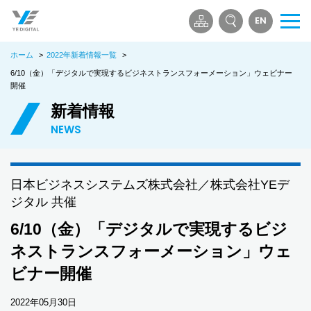
EN
メ
ニ
ホーム
>
2022年新着情報一覧
>
ュ
ー
6/10（金）「デジタルで実現するビジネストランスフォーメーション」ウェビナー
開催
を
開
新着情報
く
NEWS
⽇本ビジネスシステムズ株式会社／株式会社YEデ
ジタル 共催
6/10（金）「デジタルで実現するビジ
ネストランスフォーメーション」ウェ
ビナー開催
2022年05月30日