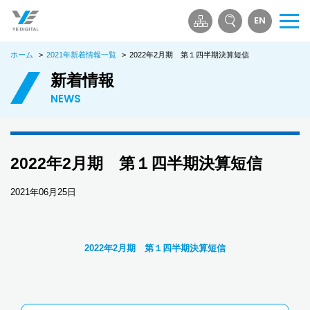
EN
メ
ニ
ホーム
>
2021年新着情報一覧
>
2022年2月期 第１四半期決算短信
ュ
ー
新着情報
を
NEWS
開
く
2022年2月期 第１四半期決算短信
2021年06月25日
2022年2月期 第１四半期決算短信