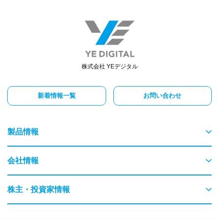
株式会社 YEデジタル
新着情報一覧
お問い合わせ
製品情報
物流
会社情報
交通
ごあいさつ
株主・投資家情報
農業・畜産
会社概要
はじめてのYEデジタル