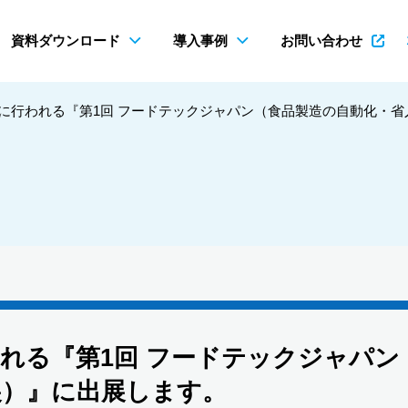
資料ダウンロード
導入事例
お問い合わせ
7（金）に行われる『第1回 フードテックジャパン（食品製造の自動化
に行われる『第1回 フードテックジャパ
展）』に出展します。