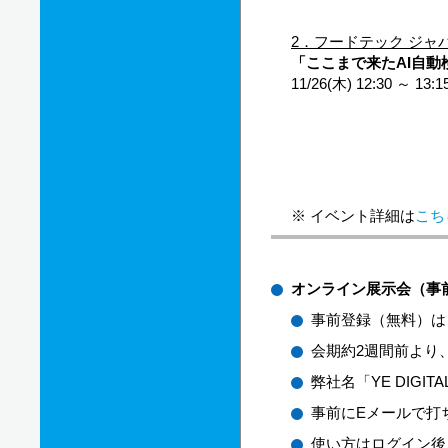
2．フードテック ジャパン
「ここまで来たAI自動
11/26(木) 12:30
※ イベント詳細は
こち
オンライン展示会（事
事前登録（無料）は
会期約2週間前より
弊社名「YE DIG
事前にEメールで打
使い方はログイン後