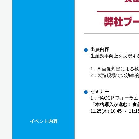
出展内容
生産効率向上を実現する
1．AI画像判定による
2．製造現場での効率
セミナー
1．HACCP フォーラ
「本格導入が進む！食
11/25(水) 10:45 
イベント内容