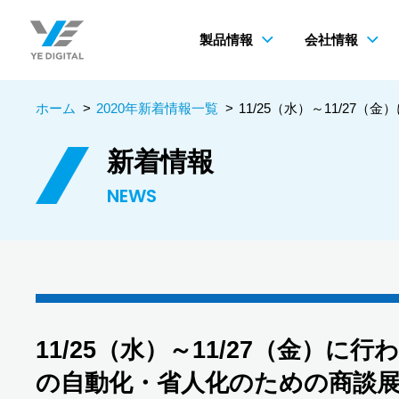
製品情報
会社情報
ホーム
>
2020年新着情報一覧
>
11/25（水）～11/2
新着情報
NEWS
11/25（水）～11/27（金）
の自動化・省人化のための商談