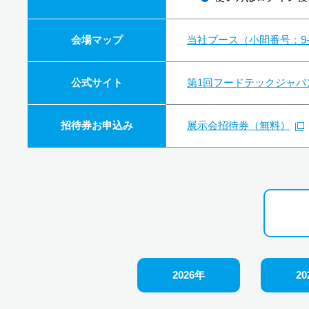
会場マップ
当社ブース（小間番号：9
公式サイト
第1回フードテックジャパ
招待券お申込み
展示会招待券（無料）
2026年
20