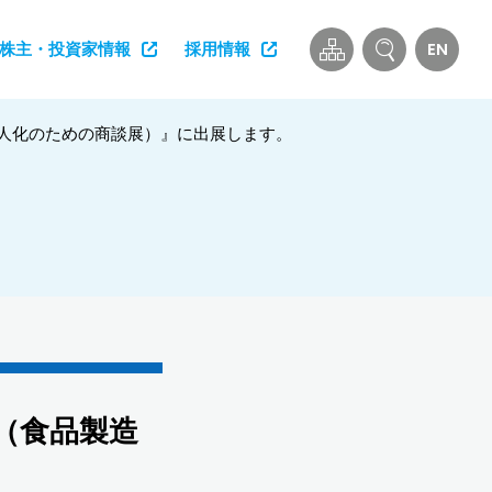
EN
株主・投資家情報
採用情報
・省人化のための商談展）』に出展します。
ン（食品製造