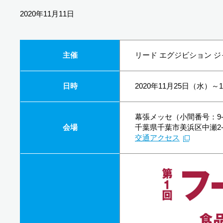
2020年11月11日
主催
リード エグジビション 
日時
2020年11月25日（水）～1
幕張メッセ（小間番号：9-
会場
千葉県千葉市美浜区中瀬2-
交通アクセス