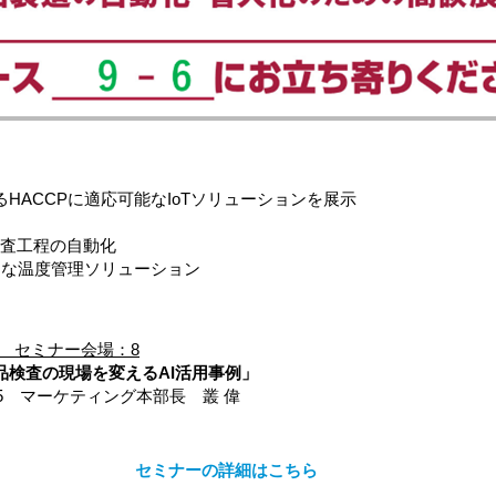
HACCPに適応可能なIoTソリューションを展示
検査工程の自動化
的な温度管理ソリューション
ム セミナー会場：8
品検査の現場を変えるAI活用事例」
～ 11:15 マーケティング本部長 叢 偉
セミナーの詳細はこちら