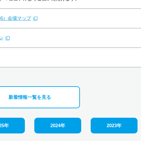
-6）会場マップ
ン
新着情報一覧を見る
25年
2024年
2023年