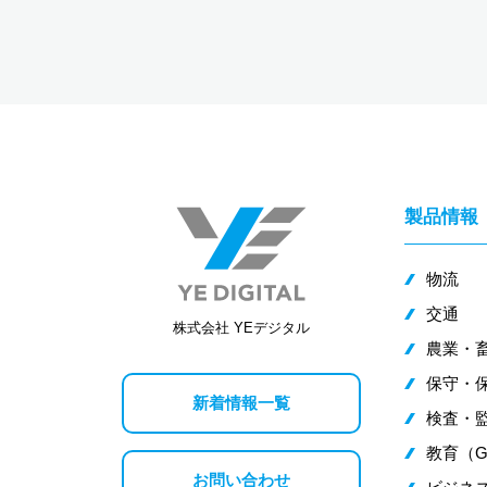
製品情報
物流
交通
株式会社 YEデジタル
農業・
保守・
新着情報一覧
検査・監
教育（G
お問い合わせ