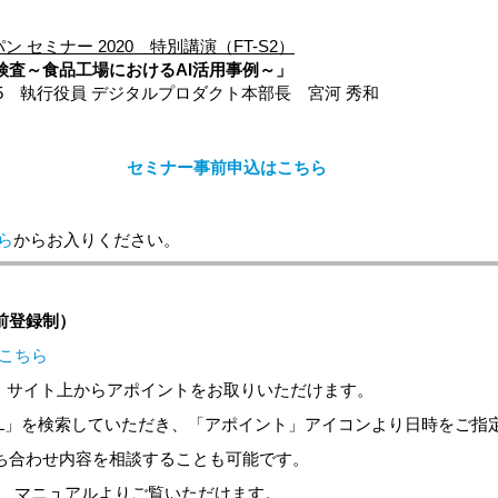
 セミナー 2020 特別講演（FT-S2）
検査～食品工場におけるAI活用事例～」
 ～ 13:15 執行役員 デジタルプロダクト本部長 宮河 秀和
セミナー事前申込はこちら
ら
からお入りください。
前登録制）
こちら
、サイト上からアポイントをお取りいただけます。
ITAL」を検索していただき、「アポイント」アイコンより日時をご指
ち合わせ内容を相談することも可能です。
、マニュアルよりご覧いただけます。