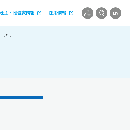
EN
株主・投資家情報
採用情報
れました。