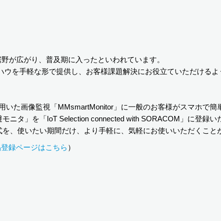
。
裾野が広がり、普及期に入ったといわれています。
術やノウハウを手軽な形で提供し、お客様課題解決にお役立ていただける
た画像監視「MMsmartMonitor」に一般のお客様がスマホで
IoT Selection connected with SORACOM」に登
式を、使いたい期間だけ、より手軽に、気軽にお使いいただくこと
品登録ページはこちら
）