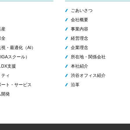
ごあいさつ
会社概要
畜産
事業内容
保全
経営理念
視・最適化（AI）
企業理念
IGAスクール）
所在地・関係会社
DX支援
本社紹介
リティ
渋谷オフィス紹介
ポート・サービス
沿革
ム開発