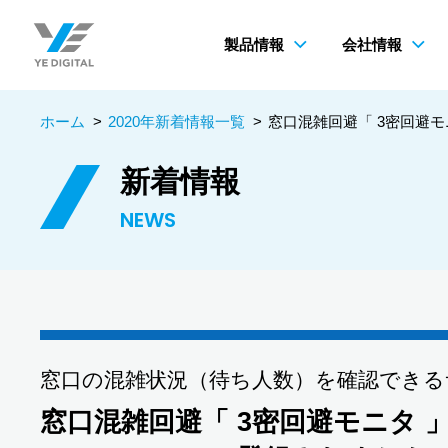
製品情報
会社情報
ホーム
>
2020年新着情報一覧
>
窓口混雑回避「 3密回避モニタ 」
新着情報
NEWS
窓口の混雑状況（待ち人数）を確認できる
窓口混雑回避「 3密回避モニタ 」が「IoT