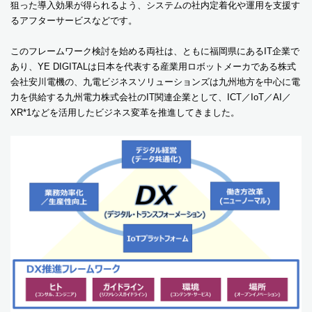
狙った導入効果が得られるよう、システムの社内定着化や運用を支援す
るアフターサービスなどです。
このフレームワーク検討を始める両社は、ともに福岡県にあるIT企業で
あり、YE DIGITALは日本を代表する産業用ロボットメーカである株式
会社安川電機の、九電ビジネスソリューションズは九州地方を中心に電
力を供給する九州電力株式会社のIT関連企業として、ICT／IoT／AI／
XR*1などを活用したビジネス変革を推進してきました。