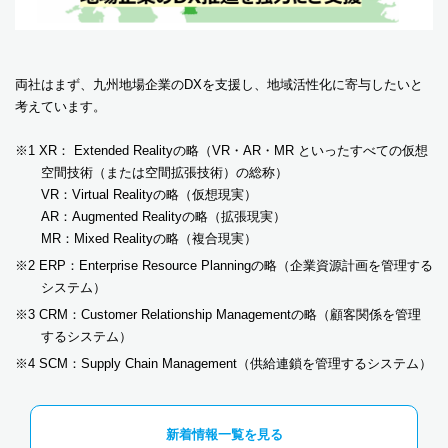
両社はまず、九州地場企業のDXを支援し、地域活性化に寄与したいと
考えています。
※1 XR： Extended Realityの略（VR・AR・MR といったすべての仮想
空間技術（または空間拡張技術）の総称）
VR：Virtual Realityの略（仮想現実）
AR：Augmented Realityの略（拡張現実）
MR：Mixed Realityの略（複合現実）
※2 ERP：Enterprise Resource Planningの略（企業資源計画を管理する
システム）
※3 CRM：Customer Relationship Managementの略（顧客関係を管理
するシステム）
※4 SCM：Supply Chain Management（供給連鎖を管理するシステム）
新着情報一覧を見る