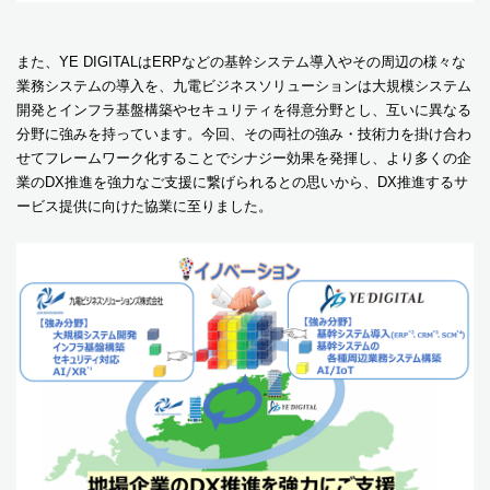
また、YE DIGITALはERPなどの基幹システム導入やその周辺の様々な
業務システムの導入を、九電ビジネスソリューションは大規模システム
開発とインフラ基盤構築やセキュリティを得意分野とし、互いに異なる
分野に強みを持っています。今回、その両社の強み・技術力を掛け合わ
せてフレームワーク化することでシナジー効果を発揮し、より多くの企
業のDX推進を強力なご支援に繋げられるとの思いから、DX推進するサ
ービス提供に向けた協業に至りました。