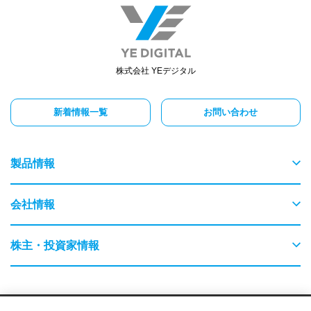
株式会社 YEデジタル
新着情報一覧
お問い合わせ
製品情報
物流
会社情報
交通
ごあいさつ
株主・投資家情報
農業・畜産
会社概要
はじめてのYEデジタル