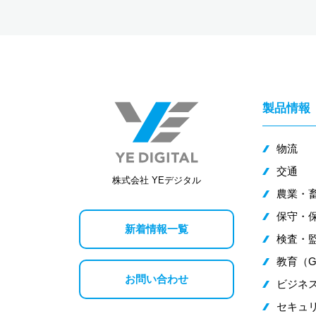
製品情報
物流
交通
株式会社 YEデジタル
農業・
保守・
新着情報一覧
検査・監
教育（G
お問い合わせ
ビジネス
セキュ