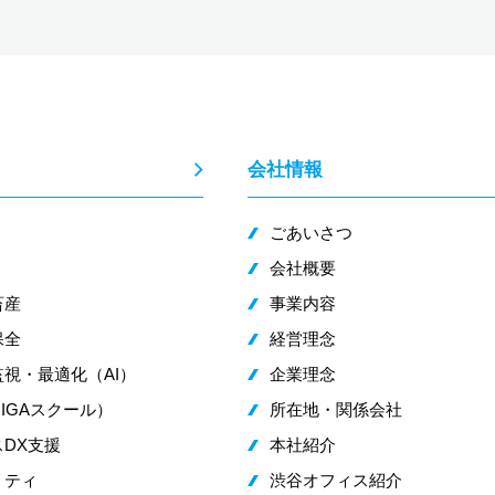
会社情報
ごあいさつ
会社概要
畜産
事業内容
保全
経営理念
視・最適化（AI）
企業理念
IGAスクール）
所在地・関係会社
DX支援
本社紹介
リティ
渋谷オフィス紹介