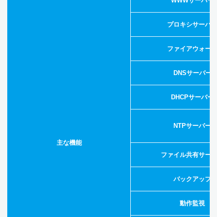
WWWサーバー
プロキシサーバ
ファイアウォー
DNSサーバー
DHCPサーバー
NTPサーバー
主な機能
ファイル共有サー
バックアップ
動作監視