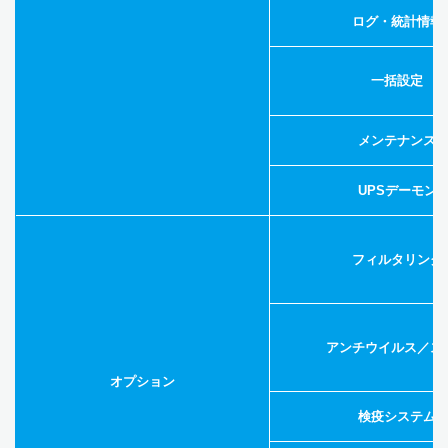
ログ・統計情報
一括設定
メンテナンス
UPSデーモン
フィルタリング
アンチウイルス／ス
オプション
検疫システム