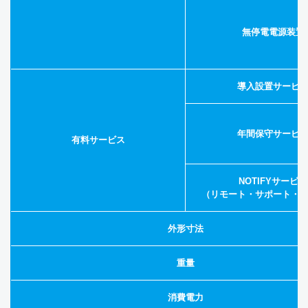
無停電電源装置
導入設置サービ
年間保守サービ
有料サービス
NOTIFYサービス
（リモート・サポート・
外形寸法
重量
消費電力