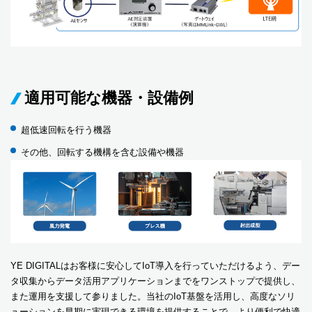
適用可能な機器・設備例
超低速回転を行う機器
その他、回転する機構を含む設備や機器
YE DIGITALはお客様に安心してIoT導入を行っていただけるよう、デー
タ収集からデータ活用アプリケーションまでをワンストップで提供し、
また運用を支援して参りました。当社のIoT基盤を活用し、高度なソリ
ューションを早期に実現できる環境を提供することで、より便利で快適