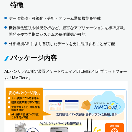
特徴
データ蓄積・可視化・分析・アラーム通知機能を搭載
機器稼働監視や状況分析など、豊富なアプリケーションを標準搭載。
開発不要で早期にシステムの稼働開始が可能
外部連携APIにより蓄積したデータを更に活用することが可能
パッケージ内容
AEセンサ／AE測定装置／ゲートウェイ／LTE回線／IoTプラットフォー
ム「MMCloud」