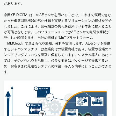
があります。
今回YE DIGITALはこのAEセンサを用いることで、これまで実現できな
かった低速回転機器の劣化検知を実現するソリューションの提供を開始
しました。これにより、回転機器の劣化を従来よりも早期に捉えること
が可能となります。このソリューションではAEセンサで亀裂や摩耗が
発生した瞬間を捉え、当社の提供するIoTプラットフォーム
「MMCloud」で見える化や通知、分析を実現します。AEセンサを提供
するジャパンマシナリーは産業向けの装置商社であり、装置や現場のエ
ンジアリングノウハウを豊富に保有しています。システム導入にあたっ
ては、そのノウハウを活用し、必要な要素はパッケージで提供するた
め、お客さまに最適なシステムの構築・導入を簡単に行うことができま
す。