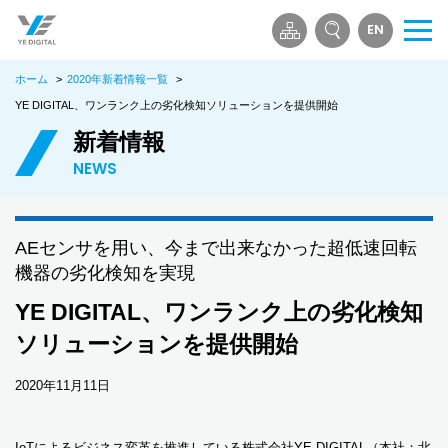
EN
メ
ニ
ホーム
>
2020年新着情報一覧
>
ュ
ー
YE DIGITAL、ワンランク上の劣化検知ソリューションを提供開始
を
新着情報
開
NEWS
く
AEセンサを用い、今まで出来なかった超低速回転
機器の劣化検知を実現
YE DIGITAL、ワンランク上の劣化検知
ソリューションを提供開始
2020年11月11日
IoTによるビジネス変革を推進している株式会社YE DIGITAL（本社：北