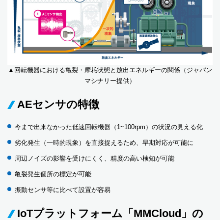
▲回転機器における亀裂・摩耗状態と放出エネルギーの関係（ジャパン
マシナリー提供）
AEセンサの特徴
今まで出来なかった低速回転機器（1~100rpm）の状況の見える化
劣化発生（一時的現象）を直接捉えるため、早期対応が可能に
周辺ノイズの影響を受けにくく、精度の高い検知が可能
亀裂発生個所の標定が可能
振動センサ等に比べて設置が容易
IoTプラットフォーム「MMCloud」の