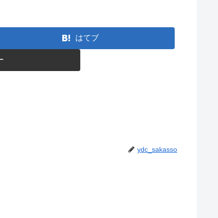
はてブ
ー
ydc_sakasso