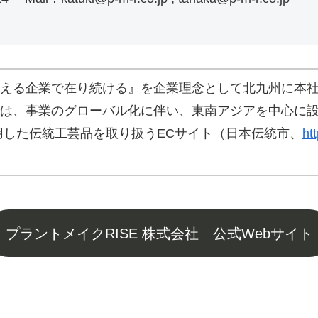
える企業で在り続ける』を企業理念として北九州に本
は、事業のグローバル化に伴い、東南アジアを中心に
用した伝統工芸品を取り扱うECサイト（日本伝統市、
ht
プラントメイクRISE 株式会社 公式Webサイト