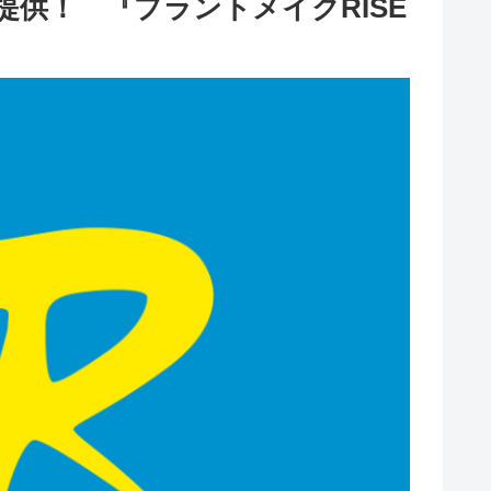
供！ 『プラントメイクRISE