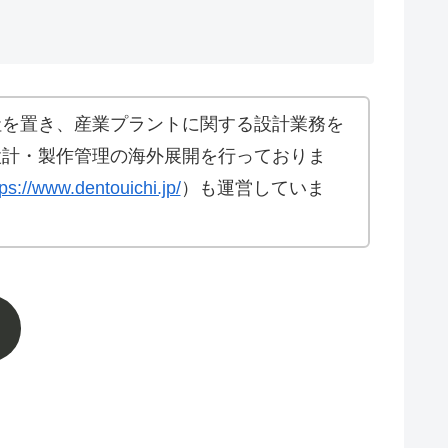
社を置き、産業プラントに関する設計業務を
設計・製作管理の海外展開を行っておりま
tps://www.dentouichi.jp/
）も運営していま