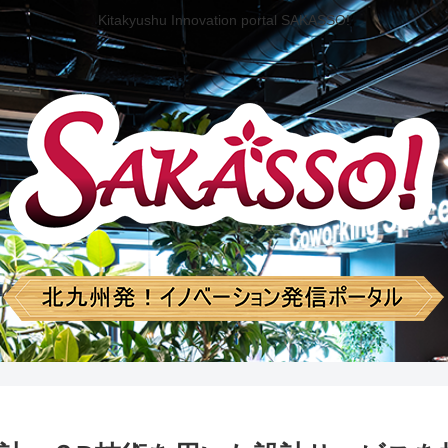
Kitakyushu Innovation portal SAKASSO!