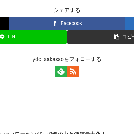
シェアする
Facebook
LINE
コピ
ydc_sakassoをフォローする