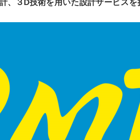
計、３D技術を用いた設計サービスを提